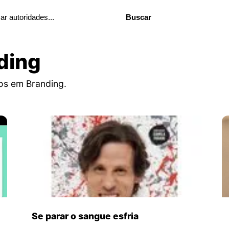
Buscar
ding
os em Branding.
Se parar o sangue esfria