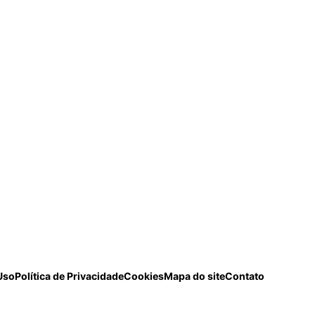
Uso
Política de Privacidade
Cookies
Mapa do site
Contato