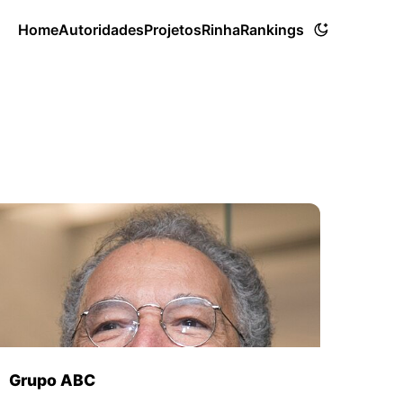
Home
Autoridades
Projetos
Rinha
Rankings
Grupo ABC