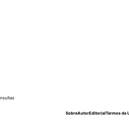
onsultas
Sobre
Autor
Editorial
Termos de 