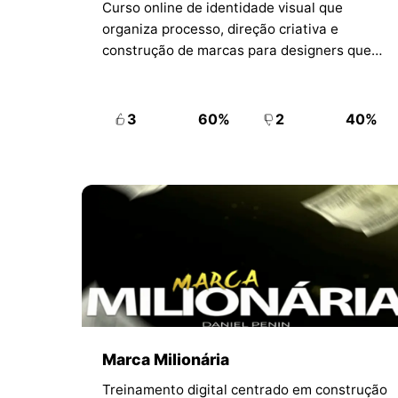
Curso online de identidade visual que
organiza processo, direção criativa e
construção de marcas para designers que
querem elevar a qualidade dos projetos.
3
60%
2
40%
Marca Milionária
Treinamento digital centrado em construção