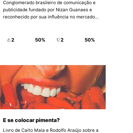
Conglomerado brasileiro de comunicação e
publicidade fundado por Nizan Guanaes e
reconhecido por sua influência no mercado
latino-americano.
2
50%
2
50%
E se colocar pimenta?
Livro de Caito Maia e Rodolfo Araújo sobre a