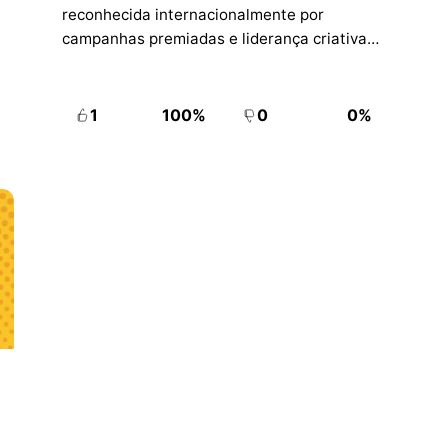
reconhecida internacionalmente por
campanhas premiadas e liderança criativa
no mercado global.
1
100%
0
0%