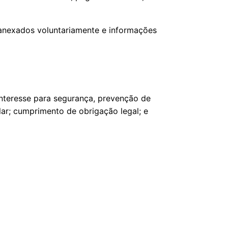
anexados voluntariamente e informações
interesse para segurança, prevenção de
lar; cumprimento de obrigação legal; e