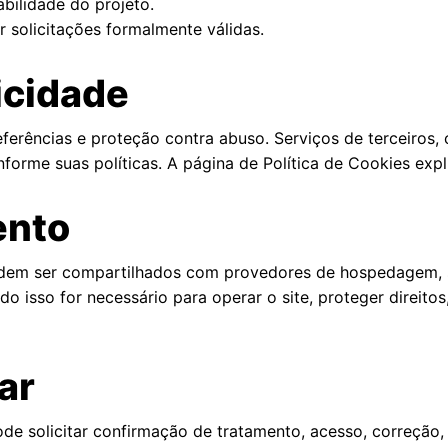
abilidade do projeto.
 solicitações formalmente válidas.
icidade
ferências e proteção contra abuso. Serviços de terceiros, c
onforme suas políticas. A página de
Política de Cookies
expl
ento
m ser compartilhados com provedores de hospedagem, se
 isso for necessário para operar o site, proteger direitos,
lar
e solicitar confirmação de tratamento, acesso, correção, 