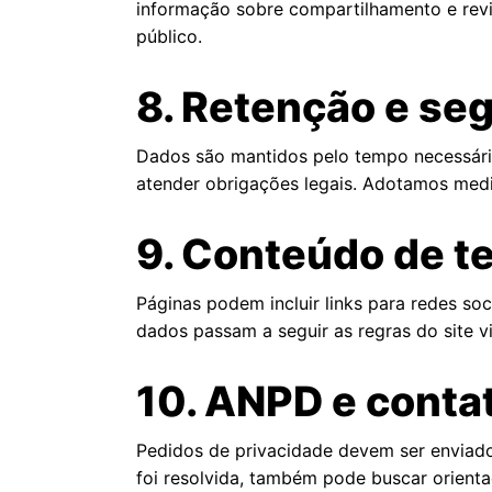
informação sobre compartilhamento e revisã
público.
8. Retenção e se
Dados são mantidos pelo tempo necessário p
atender obrigações legais. Adotamos medi
9. Conteúdo de t
Páginas podem incluir links para redes soci
dados passam a seguir as regras do site vi
10. ANPD e conta
Pedidos de privacidade devem ser enviad
foi resolvida, também pode buscar orient