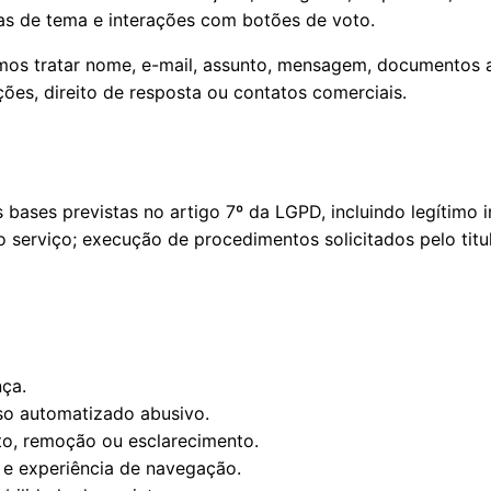
as de tema e interações com botões de voto.
mos tratar nome, e-mail, assunto, mensagem, documentos 
ções, direito de resposta ou contatos comerciais.
bases previstas no artigo 7º da LGPD, incluindo legítimo 
 serviço; execução de procedimentos solicitados pelo titu
ça.
so automatizado abusivo.
to, remoção ou esclarecimento.
 e experiência de navegação.