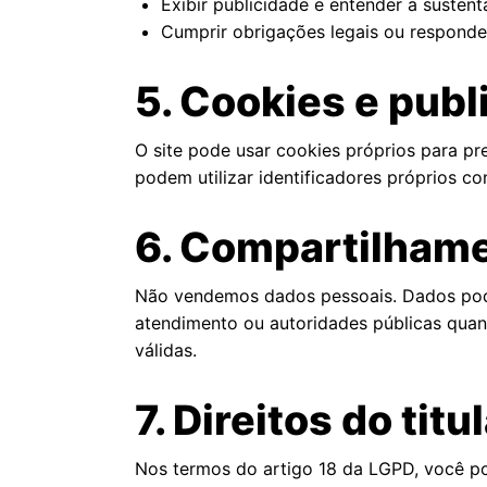
Exibir publicidade e entender a sustent
Cumprir obrigações legais ou responder
5. Cookies e publ
O site pode usar cookies próprios para pre
podem utilizar identificadores próprios c
6. Compartilham
Não vendemos dados pessoais. Dados pode
atendimento ou autoridades públicas quando
válidas.
7. Direitos do titu
Nos termos do artigo 18 da LGPD, você pod