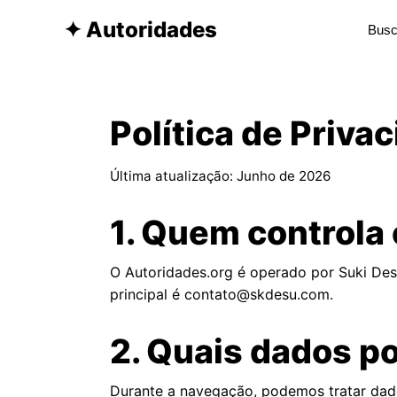
✦ Autoridades
Política de Priva
Última atualização: Junho de 2026
1. Quem controla
O Autoridades.org é operado por Suki Des
principal é contato@skdesu.com.
2. Quais dados p
Durante a navegação, podemos tratar dados