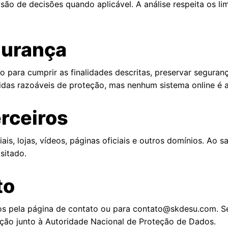
o de decisões quando aplicável. A análise respeita os limi
gurança
ara cumprir as finalidades descritas, preservar segurança,
das razoáveis de proteção, mas nenhum sistema online é a
erceiros
ais, lojas, vídeos, páginas oficiais e outros domínios. Ao s
sitado.
to
os pela
página de contato
ou para contato@skdesu.com. Se
ação junto à Autoridade Nacional de Proteção de Dados.