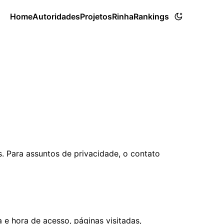
Home
Autoridades
Projetos
Rinha
Rankings
 Para assuntos de privacidade, o contato
e hora de acesso, páginas visitadas,