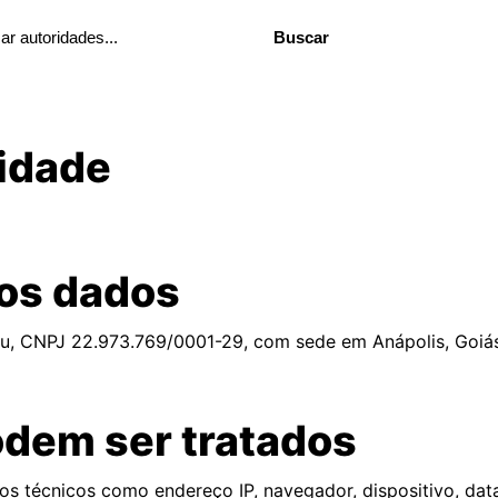
Buscar
cidade
 os dados
u, CNPJ 22.973.769/0001-29, com sede em Anápolis, Goiás.
odem ser tratados
 técnicos como endereço IP, navegador, dispositivo, data 