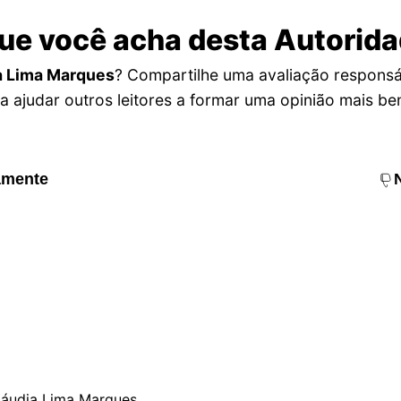
ue você acha desta Autorid
a Lima Marques
? Compartilhe uma avaliação responsá
a ajudar outros leitores a formar uma opinião mais b
amente
Cláudia Lima Marques.