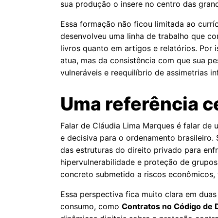
sua produção o insere no centro das grand
Essa formação não ficou limitada ao curríc
desenvolveu uma linha de trabalho que co
livros quanto em artigos e relatórios. Po
atua, mas da consistência com que sua pe
vulneráveis e reequilíbrio de assimetrias i
Uma referência c
Falar de Cláudia Lima Marques é falar de 
e decisiva para o ordenamento brasileiro.
das estruturas do direito privado para enfr
hipervulnerabilidade e proteção de grupo
concreto submetido a riscos econômicos, 
Essa perspectiva fica muito clara em duas
consumo, como
Contratos no Código de