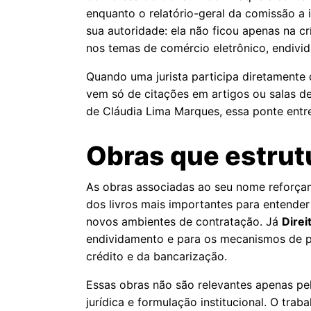
enquanto o relatório-geral da comissão a
sua autoridade: ela não ficou apenas na c
nos temas de comércio eletrônico, endivid
Quando uma jurista participa diretamente 
vem só de citações em artigos ou salas de
de Cláudia Lima Marques, essa ponte entre
Obras que estru
As obras associadas ao seu nome reforça
dos livros mais importantes para entende
novos ambientes de contratação. Já
Direi
endividamento e para os mecanismos de p
crédito e da bancarização.
Essas obras não são relevantes apenas pelo
jurídica e formulação institucional. O tra