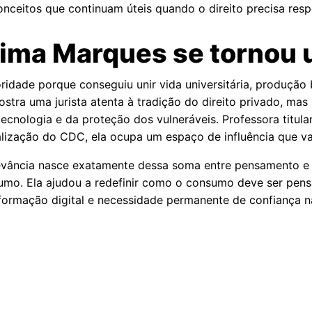
onceitos que continuam úteis quando o direito precisa res
Lima Marques se tornou
idade porque conseguiu unir vida universitária, produção b
ostra uma jurista atenta à tradição do direito privado, m
nologia e da proteção dos vulneráveis. Professora titular
alização do CDC, ela ocupa um espaço de influência que vai
elevância nasce exatamente dessa soma entre pensamento e
umo. Ela ajudou a redefinir como o consumo deve ser pen
sformação digital e necessidade permanente de confiança na