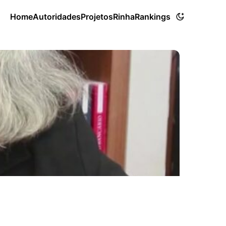
Home
Autoridades
Projetos
Rinha
Rankings