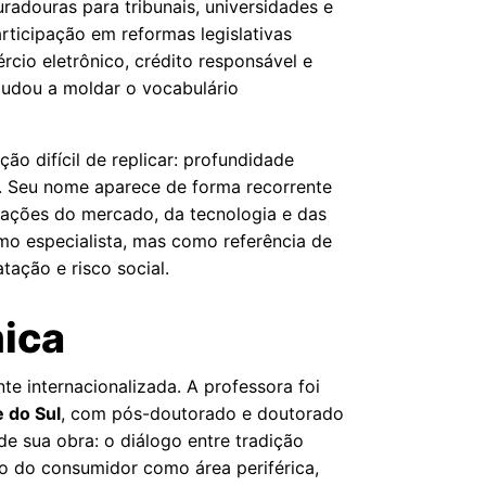
uradouras para tribunais, universidades e
articipação em reformas legislativas
cio eletrônico, crédito responsável e
ajudou a moldar o vocabulário
o difícil de replicar: profundidade
l. Seu nome aparece de forma recorrente
mações do mercado, da tecnologia e das
mo especialista, mas como referência de
tação e risco social.
mica
e internacionalizada. A professora foi
e do Sul
, com pós-doutorado e doutorado
e sua obra: o diálogo entre tradição
ito do consumidor como área periférica,