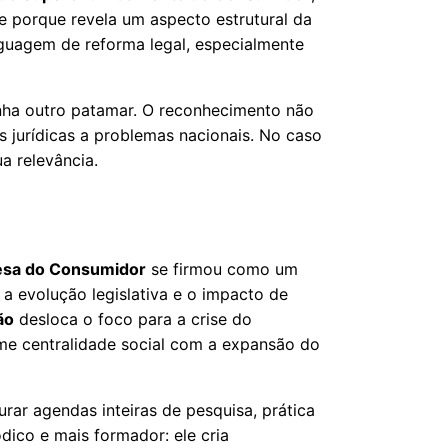
te porque revela um aspecto estrutural da
nguagem de reforma legal, especialmente
ganha outro patamar. O reconhecimento não
s jurídicas a problemas nacionais. No caso
a relevância.
esa do Consumidor
se firmou como um
a evolução legislativa e o impacto de
ão
desloca o foco para a crise do
e centralidade social com a expansão do
urar agendas inteiras de pesquisa, prática
dico e mais formador: ele cria