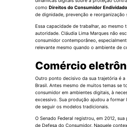
dinâmicas digitais sobre a proteção contr
como
Direitos do Consumidor Endividado I
de dignidade, prevenção e reorganização 
Essa capacidade de trabalhar, ao mesmo t
autoridade. Cláudia Lima Marques não escr
consumidor contemporâneo, especialmente
relevante mesmo quando o ambiente de 
Comércio eletrôn
Outro ponto decisivo da sua trajetória é 
Brasil. Antes mesmo de muitos temas se t
consumidor em ambientes digitais, à neces
excessivo. Sua produção ajudou a formar l
de seguir os modelos tradicionais.
O Senado Federal registrou, em 2012, sua
de Defesa do Consumidor. Naquele contex