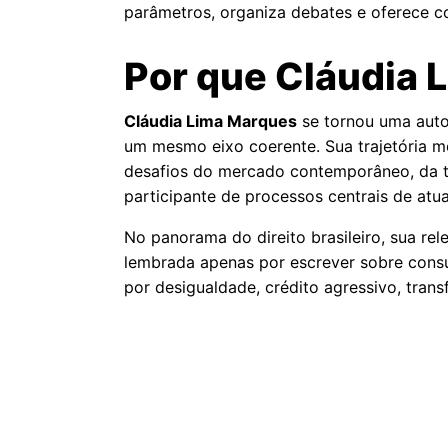
parâmetros, organiza debates e oferece c
Por que Cláudia 
Cláudia Lima Marques
se tornou uma autor
um mesmo eixo coerente. Sua trajetória m
desafios do mercado contemporâneo, da tec
participante de processos centrais de atu
No panorama do direito brasileiro, sua r
lembrada apenas por escrever sobre cons
por desigualdade, crédito agressivo, tran