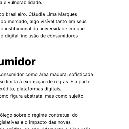
 e vulnerabilidade.
co brasileiro. Cláudia Lima Marques
do mercado, algo visível tanto em seus
o institucional da universidade em que
 digital, inclusão de consumidores
sumidor
o consumidor como área madura, sofisticada
 limita à exposição de regras. Ela parte
rédito, plataformas digitais,
omo figura abstrata, mas como sujeito
fôlego sobre o regime contratual do
islativas e o impacto das novas