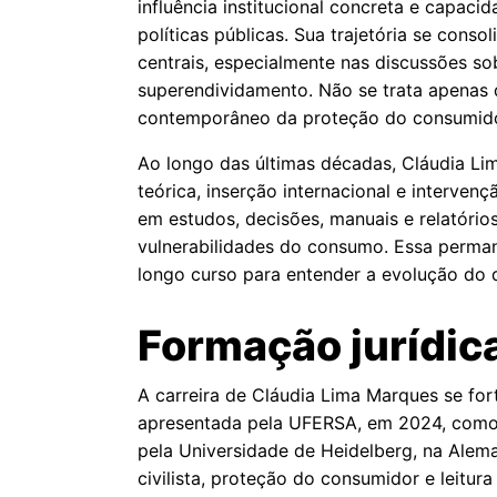
influência institucional concreta e capaci
políticas públicas. Sua trajetória se cons
centrais, especialmente nas discussões s
superendividamento. Não se trata apenas d
contemporâneo da proteção do consumido
Ao longo das últimas décadas, Cláudia Lim
teórica, inserção internacional e interve
em estudos, decisões, manuais e relatóri
vulnerabilidades do consumo. Essa perman
longo curso para entender a evolução do di
Formação jurídic
A carreira de Cláudia Lima Marques se for
apresentada pela UFERSA, em 2024, com
pela Universidade de Heidelberg, na Alema
civilista, proteção do consumidor e leitur