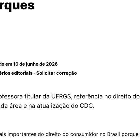
arques
ado em
16 de junho de 2026
érios editoriais
·
Solicitar correção
ofessora titular da UFRGS, referência no direito d
 da área e na atualização do CDC.
s importantes do direito do consumidor no Brasil porque