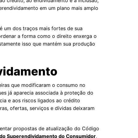
ao crédito, ao endividamento e à inclusão,
uperendividamento em um plano mais amplo
é um dos traços mais fortes de sua
eordenar a forma como o direito enxerga o
justamente isso que mantém sua produção
ividamento
nceiras que modificaram o consumo no
es já aparecia associada à proteção do
ia e aos riscos ligados ao crédito
s, ofertas, serviços e dívidas deixaram
sentar propostas de atualização do Código
o do Superendividamento do Consumidor
,