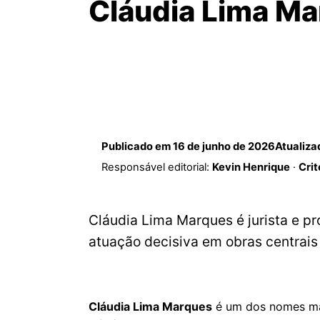
Cláudia Lima M
Publicado em
16 de junho de 2026
Atualiz
Responsável editorial:
Kevin Henrique
·
Crit
Cláudia Lima Marques é jurista e pr
atuação decisiva em obras centrais
Cláudia Lima Marques
é um dos nomes mai