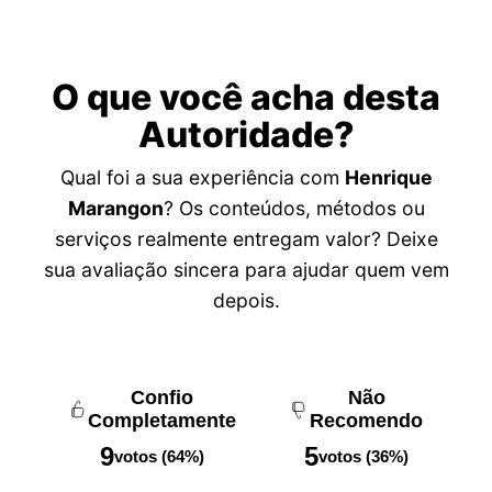
O que você acha desta
Autoridade?
Qual foi a sua experiência com
Henrique
Marangon
? Os conteúdos, métodos ou
serviços realmente entregam valor? Deixe
sua avaliação sincera para ajudar quem vem
depois.
Confio
Não
Completamente
Recomendo
9
5
votos (64%)
votos (36%)