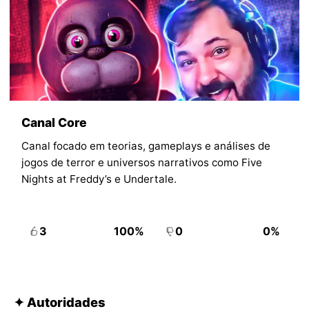
Canal Core
Canal focado em teorias, gameplays e análises de
jogos de terror e universos narrativos como Five
Nights at Freddy’s e Undertale.
3
100%
0
0%
✦ Autoridades