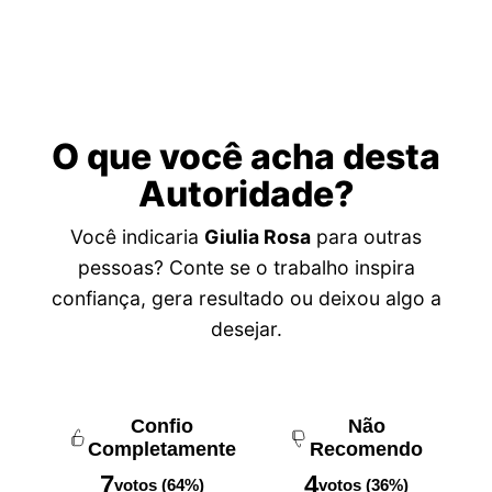
O que você acha desta
Autoridade?
Você indicaria
Giulia Rosa
para outras
pessoas? Conte se o trabalho inspira
confiança, gera resultado ou deixou algo a
desejar.
Confio
Não
Completamente
Recomendo
7
4
votos (64%)
votos (36%)