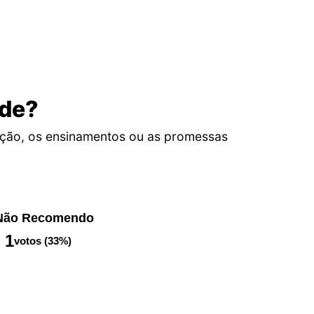
ade?
ção, os ensinamentos ou as promessas
Não Recomendo
1
votos (33%)