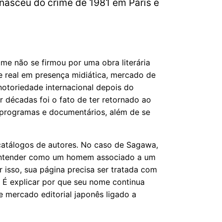
 nasceu do crime de 1981 em Paris e
e não se firmou por uma obra literária
me real em presença midiática, mercado de
otoriedade internacional depois do
r décadas foi o fato de ter retornado ao
s, programas e documentários, além de se
 catálogos de autores. No caso de Sagawa,
e entender como um homem associado a um
 isso, sua página precisa ser tratada com
. É explicar por que seu nome continua
 mercado editorial japonês ligado a