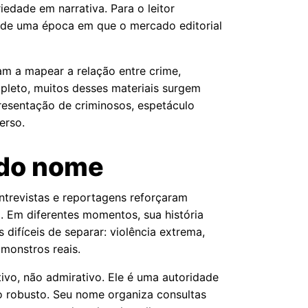
iedade em narrativa. Para o leitor
 de uma época em que o mercado editorial
udam a mapear a relação entre crime,
mpleto, muitos desses materiais surgem
resentação de criminosos, espetáculo
erso.
 do nome
ntrevistas e reportagens reforçaram
. Em diferentes momentos, sua história
 difíceis de separar: violência extrema,
 monstros reais.
tivo, não admirativo. Ele é uma autoridade
co robusto. Seu nome organiza consultas