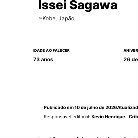
Issei Sagawa
Kobe, Japão
IDADE AO FALECER
ANIVER
73 anos
26 de
Publicado em
10 de julho de 2026
Atualiza
Responsável editorial:
Kevin Henrique
·
Crit