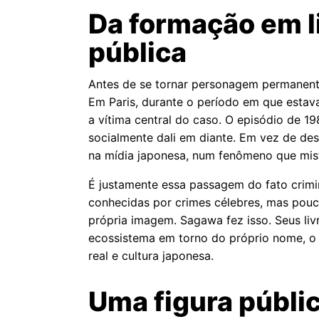
Da formação em l
pública
Antes de se tornar personagem permanente 
Em Paris, durante o período em que estava
a vítima central do caso. O episódio de 1
socialmente dali em diante. Em vez de de
na mídia japonesa, num fenômeno que mistu
É justamente essa passagem do fato crimin
conhecidas por crimes célebres, mas pouc
própria imagem. Sagawa fez isso. Seus li
ecossistema em torno do próprio nome, o q
real e cultura japonesa.
Uma figura públi