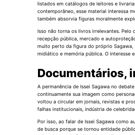
listados em catálogos de leitores e livrar
contemporâneo, esse material interessa 
também absorvia figuras moralmente explo
Isso não torna os livros irrelevantes. Pelo
recepção pública, mercado e autoproteção 
muito perto da figura do próprio Sagawa,
midiático e memória pública. O interesse e
Documentários, i
A permanência de Issei Sagawa no debate 
continuamente sua imagem como personagem 
voltou a circular em jornais, revistas e p
falhas institucionais, indústria de celebri
Por isso, ao falar de Issei Sagawa como a
de busca porque se tornou entidade públic