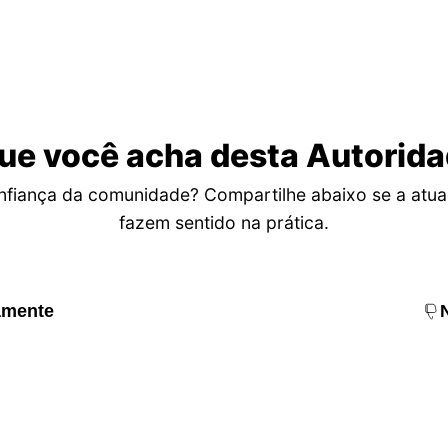
ue você acha desta Autorid
fiança da comunidade? Compartilhe abaixo se a atua
fazem sentido na prática.
amente