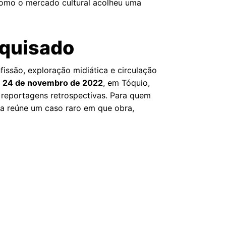
 como o mercado cultural acolheu uma
squisado
fissão, exploração midiática e circulação
m
24 de novembro de 2022
, em Tóquio,
 reportagens retrospectivas. Para quem
na reúne um caso raro em que obra,