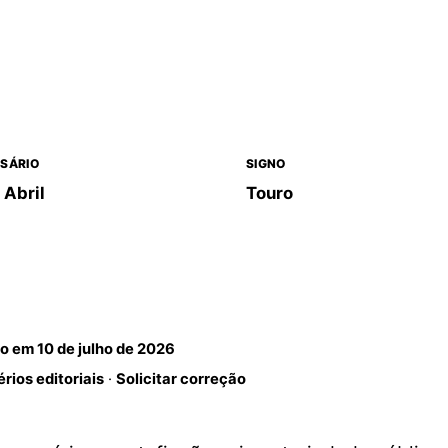
SÁRIO
SIGNO
 Abril
Touro
do em
10 de julho de 2026
érios editoriais
·
Solicitar correção