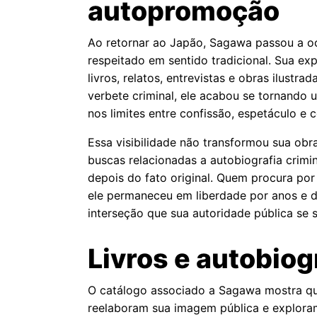
autopromoção
Ao retornar ao Japão, Sagawa passou a o
respeitado em sentido tradicional. Sua ex
livros, relatos, entrevistas e obras ilust
verbete criminal, ele acabou se tornando
nos limites entre confissão, espetáculo e 
Essa visibilidade não transformou sua obr
buscas relacionadas a autobiografia crimi
depois do fato original. Quem procura po
ele permaneceu em liberdade por anos e de
interseção que sua autoridade pública se s
Livros e autobio
O catálogo associado a Sagawa mostra qu
reelaboram sua imagem pública e explora