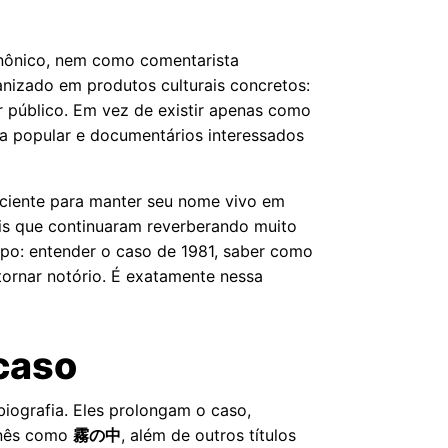
anônico, nem como comentarista
anizado em produtos culturais concretos:
ar público. Em vez de existir apenas como
sa popular e documentários interessados
ficiente para manter seu nome vivo em
eais que continuaram reverberando muito
po: entender o caso de 1981, saber como
tornar notório. É exatamente nessa
caso
ografia. Eles prolongam o caso,
onês como
霧の中
, além de outros títulos