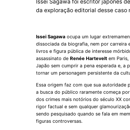
Issei Sagawa foi escritor japonês 
da exploração editorial desse caso 
Issei Sagawa
ocupa um lugar extremamente
dissociada da biografia, nem por carreira
livros e figura pública de interesse mórb
assassinato de
Renée Hartevelt
em Paris, 
Japão sem cumprir a pena esperada e, a pa
tornar um personagem persistente da cult
Essa origem faz com que sua autoridade p
a busca do público raramente começa por
dos crimes mais notórios do século XX con
rigor factual e sem qualquer glamourizaçã
sendo pesquisado quando se fala em memóri
figuras controversas.