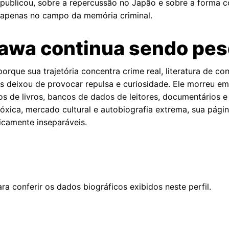
ue publicou, sobre a repercussão no Japão e sobre a forma
o apenas no campo da memória criminal.
gawa continua sendo pe
que sua trajetória concentra crime real, literatura de con
is deixou de provocar repulsa e curiosidade. Ele morreu e
 de livros, bancos de dados de leitores, documentários e
óxica, mercado cultural e autobiografia extrema, sua pági
camente inseparáveis.
ra conferir os dados biográficos exibidos neste perfil.