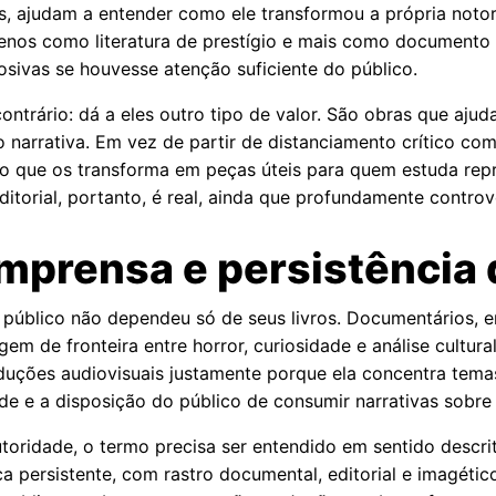
ias, ajudam a entender como ele transformou a própria notor
menos como literatura de prestígio e mais como documento
sivas se houvesse atenção suficiente do público.
 contrário: dá a eles outro tipo de valor. São obras que aj
narrativa. Em vez de partir de distanciamento crítico co
 o que os transforma em peças úteis para quem estuda rep
ditorial, portanto, é real, ainda que profundamente controv
mprensa e persistência
público não dependeu só de seus livros. Documentários, e
de fronteira entre horror, curiosidade e análise cultural
roduções audiovisuais justamente porque ela concentra temas
dade e a disposição do público de consumir narrativas sobre
utoridade, o termo precisa ser entendido em sentido descri
a persistente, com rastro documental, editorial e imagéti