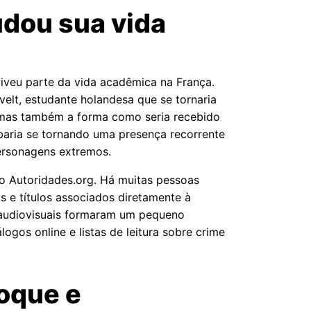
udou sua vida
viveu parte da vida acadêmica na França.
elt, estudante holandesa que se tornaria
a, mas também a forma como seria recebido
baria se tornando uma presença recorrente
personagens extremos.
no Autoridades.org. Há muitas pessoas
 e títulos associados diretamente à
u audiovisuais formaram um pequeno
gos online e listas de leitura sobre crime
hoque e