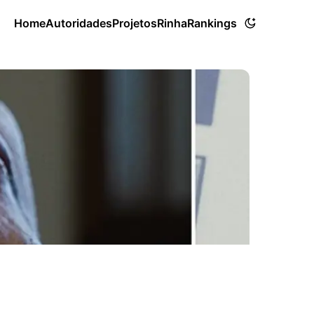
Home
Autoridades
Projetos
Rinha
Rankings