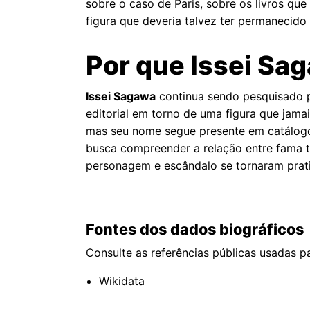
sobre o caso de Paris, sobre os livros q
figura que deveria talvez ter permanecid
Por que Issei Sa
Issei Sagawa
continua sendo pesquisado por
editorial em torno de uma figura que jama
mas seu nome segue presente em catálogos
busca compreender a relação entre fama t
personagem e escândalo se tornaram prati
Fontes dos dados biográficos
Consulte as referências públicas usadas pa
Wikidata