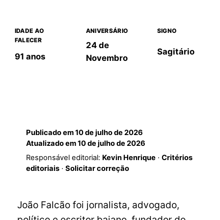
IDADE AO
ANIVERSÁRIO
SIGNO
FALECER
24 de
Sagitário
91 anos
Novembro
Publicado em
10 de julho de 2026
Atualizado em
10 de julho de 2026
Responsável editorial:
Kevin Henrique
·
Critérios
editoriais
·
Solicitar correção
João Falcão foi jornalista, advogado,
político e escritor baiano, fundador do