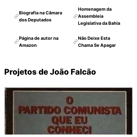
Homenagem da
Biografia na Câmara
Assembleia
dos Deputados
Legislativa da Bahia
Página de autor na
Não Deixe Esta
Amazon
Chama Se Apagar
Projetos de João Falcão