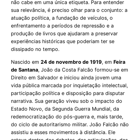
não cabe em uma única etiqueta. Para entender
sua relevância, é preciso olhar para o conjunto: a
atuação política, a fundação de veículos, o
enfrentamento a períodos de repressão e a
produção de livros que ajudaram a preservar
experiências históricas que poderiam ter se
dissipado no tempo.
Nascido em
24 de novembro de 1919
, em
Feira
de Santana
, João da Costa Falcão formou-se em
Direito em Salvador e iniciou ainda jovem uma
vida pública marcada por inquietação intelectual,
participação política e disposição para disputar
narrativa. Sua geração viveu sob o impacto do
Estado Novo, da Segunda Guerra Mundial, da
redemocratização do pós-guerra e, mais tarde,
do ciclo de autoritarismo militar. João Falcão não
assistiu a esses movimentos à distância. Ele
esteve dentro dos debates, das articulações, das