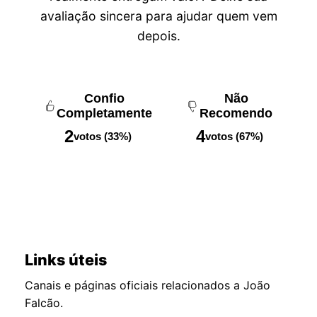
avaliação sincera para ajudar quem vem
depois.
Confio
Não
Completamente
Recomendo
2
4
votos (33%)
votos (67%)
Links úteis
Canais e páginas oficiais relacionados a João
Falcão.