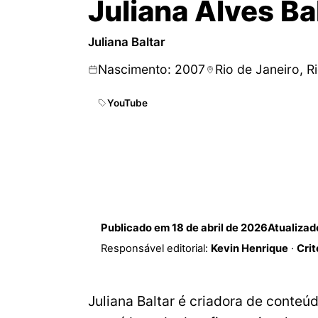
Juliana Alves Ba
Juliana Baltar
Nascimento: 2007
Rio de Janeiro, R
YouTube
Publicado em
18 de abril de 2026
Atualiza
Responsável editorial:
Kevin Henrique
·
Crit
Juliana Baltar é criadora de conteúd