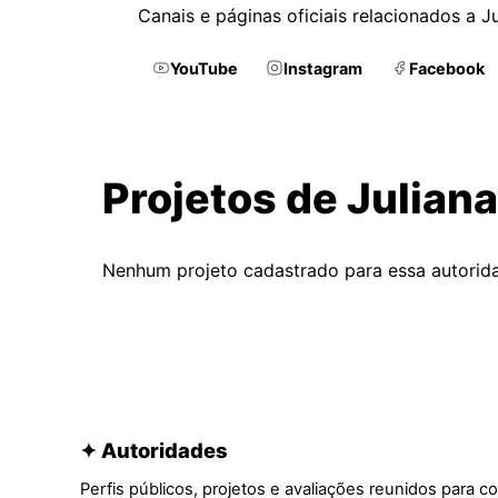
Canais e páginas oficiais relacionados a J
YouTube
Instagram
Facebook
Projetos de Julian
Nenhum projeto cadastrado para essa autorid
✦ Autoridades
Perfis públicos, projetos e avaliações reunidos para c