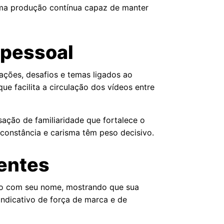
uma produção contínua capaz de manter
 pessoal
ações, desafios e temas ligados ao
ue facilita a circulação dos vídeos entre
sação de familiaridade que fortalece o
constância e carisma têm peso decisivo.
rentes
ivro com seu nome, mostrando que sua
indicativo de força de marca e de