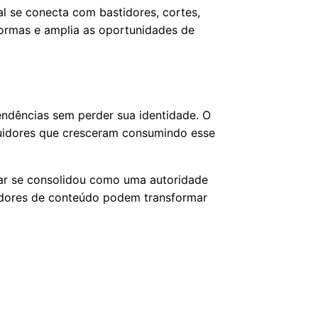
l se conecta com bastidores, cortes,
aformas e amplia as oportunidades de
ndências sem perder sua identidade. O
eguidores que cresceram consumindo esse
tar se consolidou como uma autoridade
riadores de conteúdo podem transformar