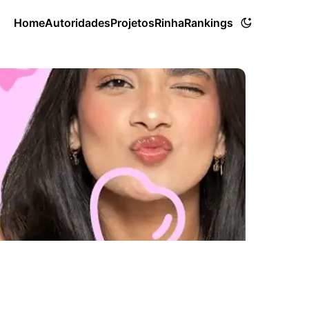
Home
Autoridades
Projetos
Rinha
Rankings