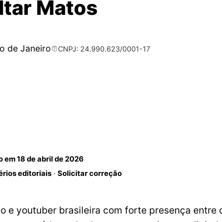
ltar Matos
io de Janeiro
CNPJ: 24.990.623/0001-17
do em
18 de abril de 2026
érios editoriais
·
Solicitar correção
o e youtuber brasileira com forte presença entre 