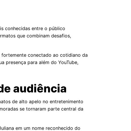
is conhecidas entre o público
formatos que combinam desafios,
e fortemente conectado ao cotidiano da
sua presença para além do YouTube,
de audiência
matos de alto apelo no entretenimento
umoradas se tornaram parte central da
o Juliana em um nome reconhecido do