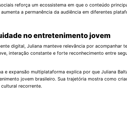
ciais reforça um ecossistema em que o conteúdo principa
sso aumenta a permanência da audiência em diferentes plat
nuidade no entretenimento jovem
e digital, Juliana manteve relevância por acompanhar te
leve, interação constante e forte reconhecimento entre s
ma e expansão multiplataforma explica por que Juliana Bal
tenimento jovem brasileiro. Sua trajetória mostra como c
ultural recorrente.