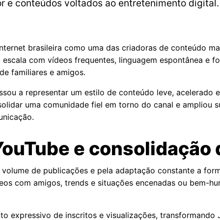
or e conteúdos voltados ao entretenimento digital.
 internet brasileira como uma das criadoras de conteúdo ma
hou escala com vídeos frequentes, linguagem espontânea e 
 de familiares e amigos.
sou a representar um estilo de conteúdo leve, acelerado 
solidar uma comunidade fiel em torno do canal e ampliou 
unicação.
ouTube e consolidação 
o volume de publicações e pela adaptação constante a for
, vídeos com amigos, trends e situações encenadas ou bem-h
to expressivo de inscritos e visualizações, transformand