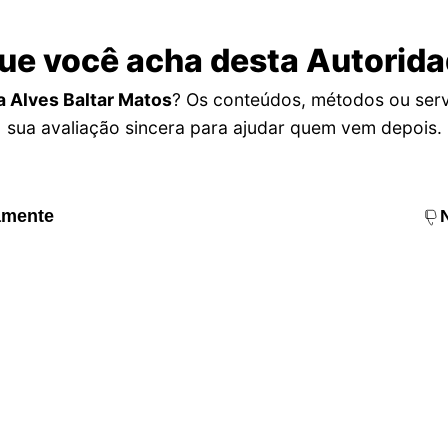
ue você acha desta Autorid
a Alves Baltar Matos
? Os conteúdos, métodos ou serv
sua avaliação sincera para ajudar quem vem depois.
amente