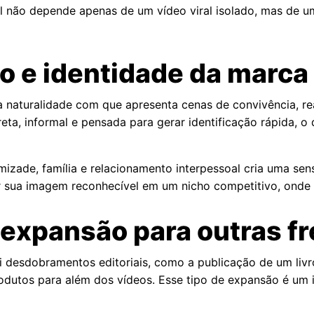
al não depende apenas de um vídeo viral isolado, mas de 
do e identidade da marca
a naturalidade com que apresenta cenas de convivência, re
ta, informal e pensada para gerar identificação rápida, o q
izade, família e relacionamento interpessoal cria uma sen
 sua imagem reconhecível em um nicho competitivo, onde 
 expansão para outras f
lui desdobramentos editoriais, como a publicação de um l
produtos para além dos vídeos. Esse tipo de expansão é um 