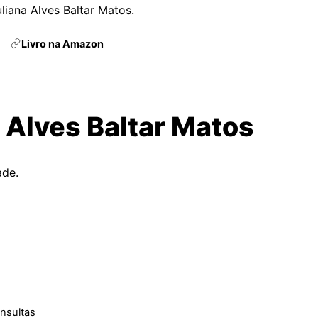
uliana Alves Baltar Matos.
Livro na Amazon
a Alves Baltar Matos
ade.
onsultas