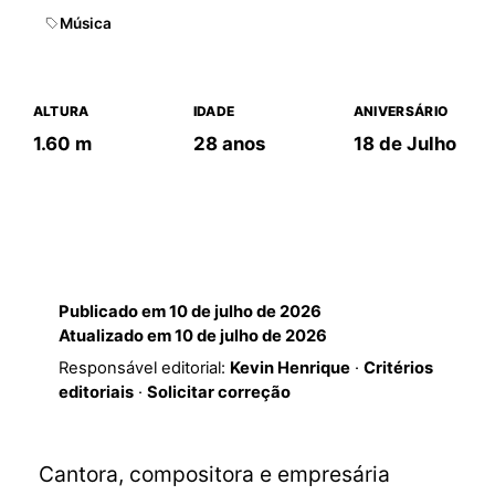
Música
ALTURA
IDADE
ANIVERSÁRIO
1.60 m
28 anos
18 de Julho
Publicado em
10 de julho de 2026
Atualizado em
10 de julho de 2026
Responsável editorial:
Kevin Henrique
·
Critérios
editoriais
·
Solicitar correção
Cantora, compositora e empresária