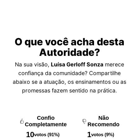
O que você acha desta
Autoridade?
Na sua visão,
Luísa Gerloff Sonza
merece
confiança da comunidade? Compartilhe
abaixo se a atuação, os ensinamentos ou as
promessas fazem sentido na prática.
Confio
Não
Completamente
Recomendo
10
1
votos (91%)
votos (9%)