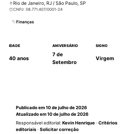
Rio de Janeiro, RJ / São Paulo, SP
CNPJ: 08.771.407/0001-24
Finanças
IDADE
ANIVERSÁRIO
SIGNO
7 de
40 anos
Virgem
Setembro
Publicado em
10 de julho de 2026
Atualizado em
10 de julho de 2026
Responsável editorial:
Kevin Henrique
·
Critérios
editoriais
·
Solicitar correção