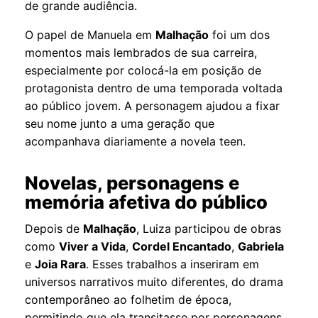
de grande audiência.
O papel de Manuela em
Malhação
foi um dos
momentos mais lembrados de sua carreira,
especialmente por colocá-la em posição de
protagonista dentro de uma temporada voltada
ao público jovem. A personagem ajudou a fixar
seu nome junto a uma geração que
acompanhava diariamente a novela teen.
Novelas, personagens e
memória afetiva do público
Depois de
Malhação
, Luiza participou de obras
como
Viver a Vida
,
Cordel Encantado
,
Gabriela
e
Joia Rara
. Esses trabalhos a inseriram em
universos narrativos muito diferentes, do drama
contemporâneo ao folhetim de época,
permitindo que ela transitasse por personagens