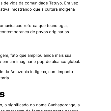
os de vida da comunidade Tatuyo. Em vez
tiva, mostrando que a cultura indigena
comunicacao reforca que tecnologia,
 contemporanea de povos originarios.
gem, fato que ampliou ainda mais sua
ra em um imaginario pop de alcance global.
ade da Amazonia indigena, com impacto
taria.
as
yo, o significado do nome Cunhaporanga, a
temas aparecem de forma recorrente porque