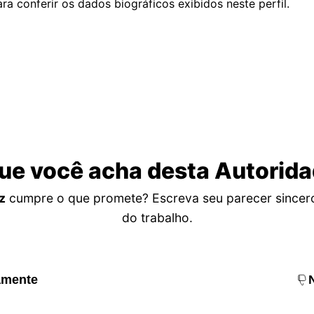
ra conferir os dados biográficos exibidos neste perfil.
ue você acha desta Autorid
z
cumpre o que promete? Escreva seu parecer sincero s
do trabalho.
amente