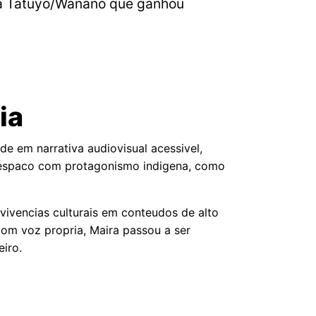
ia Tatuyo/Wanano que ganhou
ia
e em narrativa audiovisual acessivel,
 espaco com protagonismo indigena, como
vivencias culturais em conteudos de alto
om voz propria, Maira passou a ser
iro.
o