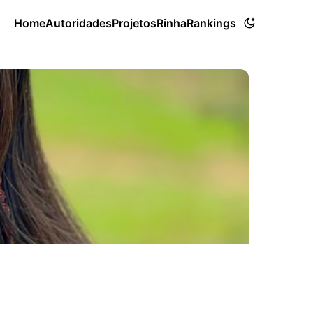
Home
Autoridades
Projetos
Rinha
Rankings