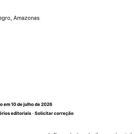
Negro, Amazonas
do em
10 de julho de 2026
érios editoriais
·
Solicitar correção