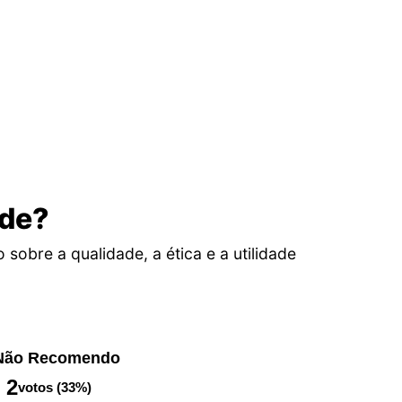
ade?
obre a qualidade, a ética e a utilidade
Não Recomendo
2
votos (33%)