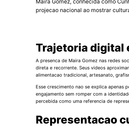
Maira Gomez, conhecida como Cunh
projecao nacional ao mostrar cultur
Trajetoria digita
A presenca de Maira Gomez nas redes soci
direta e recorrente. Seus videos aproxi
alimentacao tradicional, artesanato, grafis
Esse crescimento nao se explica apenas po
engajamento sem romper com a identidade 
percebida como uma referencia de represe
Representacao cu