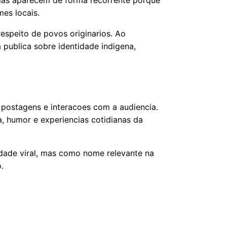
mes locais.
espeito de povos originarios. Ao
 publica sobre identidade indigena,
postagens e interacoes com a audiencia.
a, humor e experiencias cotidianas da
dade viral, mas como nome relevante na
.