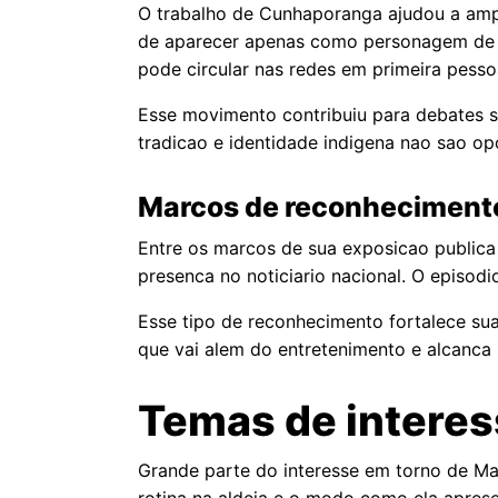
O trabalho de Cunhaporanga ajudou a amp
de aparecer apenas como personagem de re
pode circular nas redes em primeira pesso
Esse movimento contribuiu para debates so
tradicao e identidade indigena nao sao o
Marcos de reconheciment
Entre os marcos de sua exposicao public
presenca no noticiario nacional. O episodi
Esse tipo de reconhecimento fortalece su
que vai alem do entretenimento e alcanca s
Temas de interes
Grande parte do interesse em torno de Ma
rotina na aldeia e o modo como ela aprese