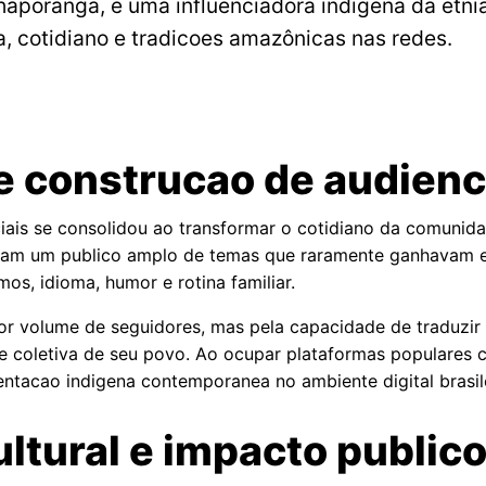
aporanga, e uma influenciadora indigena da etn
a, cotidiano e tradicoes amazônicas nas redes.
l e construcao de audienc
ais se consolidou ao transformar o cotidiano da comunidad
maram um publico amplo de temas que raramente ganhavam
mos, idioma, humor e rotina familiar.
r volume de seguidores, mas pela capacidade de traduzir 
coletiva de seu povo. Ao ocupar plataformas populares c
ntacao indigena contemporanea no ambiente digital brasile
ltural e impacto public