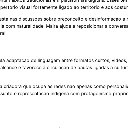
pertorio visual fortemente ligado ao territorio e aos costu
 esta nas discussoes sobre preconceito e desinformacao a r
ia com naturalidade, Maira ajuda a reposicionar a conversa
al.
a adaptacao de linguagem entre formatos curtos, videos, 
alcance e favorece a circulacao de pautas ligadas a cultur
 criadora que ocupa as redes nao apenas como personali
assunto e representacao indigena com protagonismo proprio