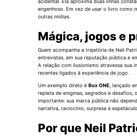
acidental. Ela aproxima duas linhas consta
engenhoso. Em vez de usar o livro como m
outras mídias.
Mágica, jogos e 
Quem acompanha a trajetória de Neil Patr
entrevistas, em sua reputação pública e e
A relação com ilusionismo atravessa sua i
recentes ligados à experiência de jogo.
Um exemplo direto é
Box ONE
, lançado 
repleta de enigmas, segredos e desafios, 
importante: sua marca pública não depend
narrativa, raciocínio, surpresa e espetáculo
Por que Neil Patr