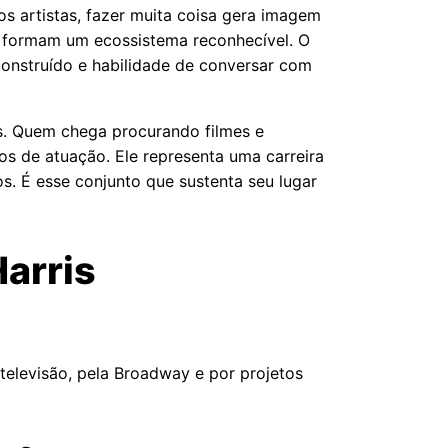
s artistas, fazer muita coisa gera imagem
vo formam um ecossistema reconhecível. O
construído e habilidade de conversar com
is. Quem chega procurando filmes e
s de atuação. Ele representa uma carreira
s. É esse conjunto que sustenta seu lugar
Harris
a televisão, pela Broadway e por projetos