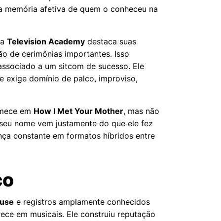
a memória afetiva de quem o conheceu na
da
Television Academy
destaca suas
o de cerimônias importantes. Isso
associado a um sitcom de sucesso. Ele
ue exige domínio de palco, improviso,
comece em
How I Met Your Mother
, mas não
 seu nome vem justamente do que ele fez
ença constante em formatos híbridos entre
co
use
e registros amplamente conhecidos
rece em musicais. Ele construiu reputação