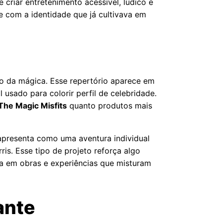
 criar entretenimento acessível, lúdico e
e com a identidade que já cultivava em
o da mágica. Esse repertório aparece em
usado para colorir perfil de celebridade.
The Magic Misfits
quanto produtos mais
 apresenta como uma aventura individual
is. Esse tipo de projeto reforça algo
ta em obras e experiências que misturam
ante