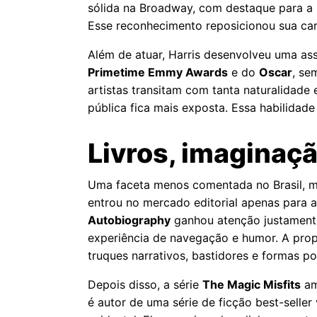
sólida na Broadway, com destaque para 
Esse reconhecimento reposicionou sua carr
Além de atuar, Harris desenvolveu uma a
Primetime Emmy Awards
e do
Oscar
, se
artistas transitam com tanta naturalidade
pública fica mais exposta. Essa habilidad
Livros, imaginaçã
Uma faceta menos comentada no Brasil, mas
entrou no mercado editorial apenas para 
Autobiography
ganhou atenção justamente 
experiência de navegação e humor. A pro
truques narrativos, bastidores e formas p
Depois disso, a série
The Magic Misfits
am
é autor de uma série de ficção best-selle