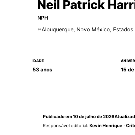
Neil Patrick Harr
NPH
Albuquerque, Novo México, Estados
IDADE
ANIVER
53 anos
15 de
Publicado em
10 de julho de 2026
Atualiza
Responsável editorial:
Kevin Henrique
·
Crit