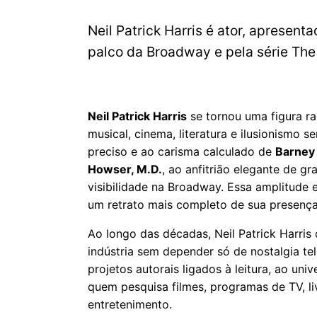
Neil Patrick Harris é ator, apresent
palco da Broadway e pela série The
Neil Patrick Harris
se tornou uma figura ra
musical, cinema, literatura e ilusionismo
preciso e ao carisma calculado de
Barney
Howser, M.D.
, ao anfitrião elegante de g
visibilidade na Broadway. Essa amplitude 
um retrato mais completo de sua presença 
Ao longo das décadas, Neil Patrick Harris
indústria sem depender só de nostalgia t
projetos autorais ligados à leitura, ao un
quem pesquisa filmes, programas de TV, liv
entretenimento.