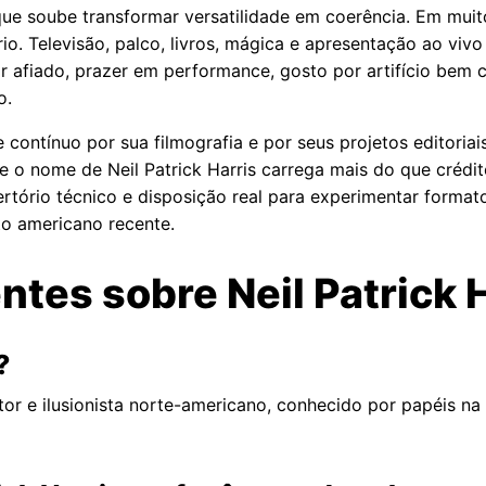
ue soube transformar versatilidade em coerência. Em muito
rio. Televisão, palco, livros, mágica e apresentação ao vi
r afiado, prazer em performance, gosto por artifício bem 
o.
 contínuo por sua filmografia e por seus projetos editoria
o nome de Neil Patrick Harris carrega mais do que crédito
tório técnico e disposição real para experimentar formato
to americano recente.
tes sobre Neil Patrick 
?
autor e ilusionista norte-americano, conhecido por papéis n