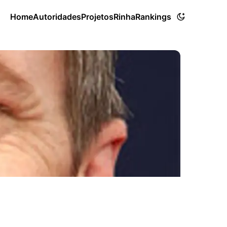
Home
Autoridades
Projetos
Rinha
Rankings