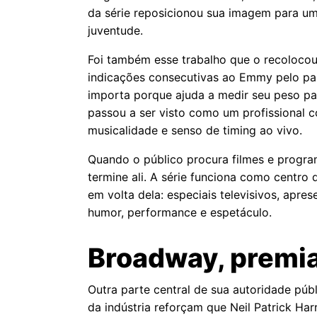
da série reposicionou sua imagem para u
juventude.
Foi também esse trabalho que o recolocou
indicações consecutivas ao Emmy pelo pap
importa porque ajuda a medir seu peso pa
passou a ser visto como um profissional c
musicalidade e senso de timing ao vivo.
Quando o público procura filmes e progr
termine ali. A série funciona como centr
em volta dela: especiais televisivos, apr
humor, performance e espetáculo.
Broadway, premia
Outra parte central de sua autoridade públ
da indústria reforçam que Neil Patrick Ha