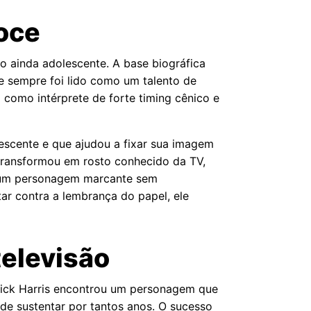
coce
ão ainda adolescente. A base biográfica
le sempre foi lido como um talento de
como intérprete de forte timing cênico e
escente e que ajudou a fixar sua imagem
 transformou em rosto conhecido da TV,
e um personagem marcante sem
tar contra a lembrança do papel, ele
televisão
trick Harris encontrou um personagem que
 de sustentar por tantos anos. O sucesso