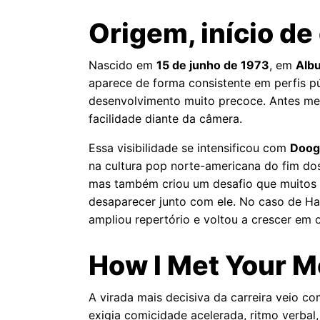
Origem, início de
Nascido em
15 de junho de 1973
, em
Alb
aparece de forma consistente em perfis pú
desenvolvimento muito precoce. Antes mes
facilidade diante da câmera.
Essa visibilidade se intensificou com
Doog
na cultura pop norte-americana do fim do
mas também criou um desafio que muitos 
desaparecer junto com ele. No caso de Har
ampliou repertório e voltou a crescer em o
How I Met Your Mo
A virada mais decisiva da carreira veio c
exigia comicidade acelerada, ritmo verbal,