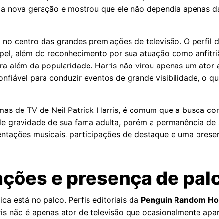
ma nova geração e mostrou que ele não dependia apenas d
 no centro das grandes premiações de televisão. O perfil 
el, além do reconhecimento por sua atuação como anfitriã
ra além da popularidade. Harris não virou apenas um ator 
onfiável para conduzir eventos de grande visibilidade, o q
amas de TV de Neil Patrick Harris, é comum que a busca 
o de gravidade de sua fama adulta, porém a permanência de
esentações musicais, participações de destaque e uma pres
ções e presença de pal
ica está no palco. Perfis editoriais da
Penguin Random Ho
rris não é apenas ator de televisão que ocasionalmente apa