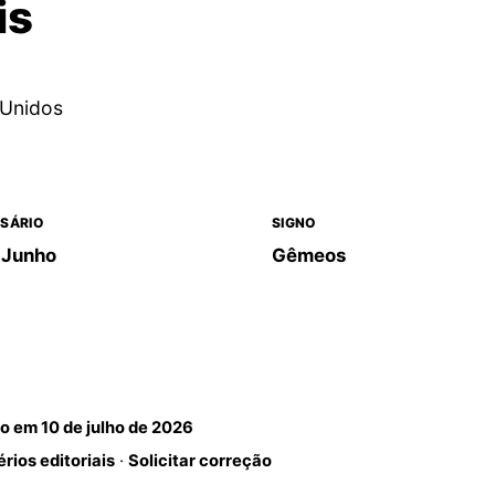
is
 Unidos
SÁRIO
SIGNO
 Junho
Gêmeos
do em
10 de julho de 2026
érios editoriais
·
Solicitar correção