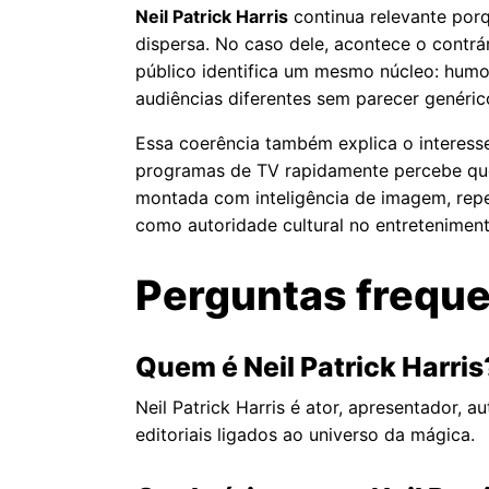
Neil Patrick Harris
continua relevante porq
dispersa. No caso dele, acontece o contrá
público identifica um mesmo núcleo: humo
audiências diferentes sem parecer genéric
Essa coerência também explica o interesse
programas de TV rapidamente percebe que 
montada com inteligência de imagem, reper
como autoridade cultural no entretenimen
Perguntas frequen
Quem é Neil Patrick Harris
Neil Patrick Harris é ator, apresentador, 
editoriais ligados ao universo da mágica.