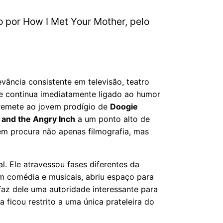
do por How I Met Your Mother, pelo
ância consistente em televisão, teatro
ele continua imediatamente ligado ao humor
 remete ao jovem prodígio de
Doogie
and the Angry Inch
a um ponto alto de
em procura não apenas filmografia, mas
l. Ele atravessou fases diferentes da
m comédia e musicais, abriu espaço para
 faz dele uma autoridade interessante para
 ficou restrito a uma única prateleira do