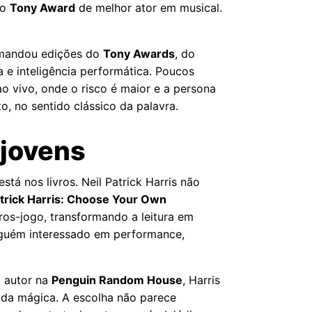
 o
Tony Award
de melhor ator em musical.
comandou edições do
Tony Awards
, do
e inteligência performática. Poucos
o vivo, onde o risco é maior e a persona
, no sentido clássico da palavra.
 jovens
tá nos livros. Neil Patrick Harris não
atrick Harris: Choose Your Own
ros-jogo, transformando a leitura em
lguém interessado em performance,
o autor na
Penguin Random House
, Harris
o da mágica. A escolha não parece