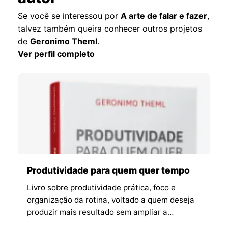
Se você se interessou por
A arte de falar e fazer
,
talvez também queira conhecer outros projetos
de
Geronimo Theml
.
Ver perfil completo
Produtividade para quem quer tempo
Livro sobre produtividade prática, foco e
organização da rotina, voltado a quem deseja
produzir mais resultado sem ampliar a
sobrecarga e sem perder qualidade de vida.