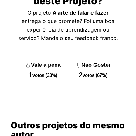
deste Projeto?
O projeto
A arte de falar e fazer
entrega o que promete? Foi uma boa
experiência de aprendizagem ou
serviço? Mande o seu feedback franco.
Vale a pena
Não Gostei
1
2
votos (33%)
votos (67%)
Outros projetos do mesmo
autor