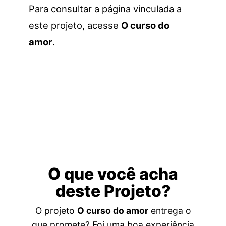
Para consultar a página vinculada a
este projeto, acesse
O curso do
amor
.
O que você acha
deste Projeto?
O projeto
O curso do amor
entrega o
que promete? Foi uma boa experiência