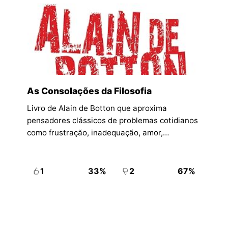
As Consolações da Filosofia
Livro de Alain de Botton que aproxima
pensadores clássicos de problemas cotidianos
como frustração, inadequação, amor,
dificuldade e reconhecimento.
1
33%
2
67%