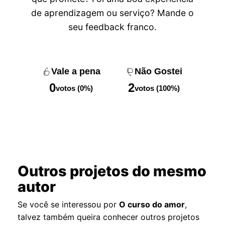
de aprendizagem ou serviço? Mande o
seu feedback franco.
Vale a pena
Não Gostei
0
2
votos (0%)
votos (100%)
Outros projetos do mesmo
autor
Se você se interessou por
O curso do amor
,
talvez também queira conhecer outros projetos