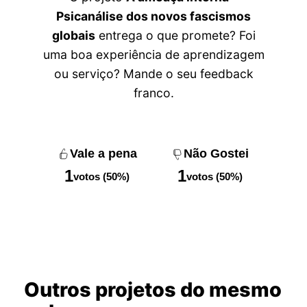
Psicanálise dos novos fascismos
globais
entrega o que promete? Foi
uma boa experiência de aprendizagem
ou serviço? Mande o seu feedback
franco.
Vale a pena
Não Gostei
1
1
votos (50%)
votos (50%)
Outros projetos do mesmo