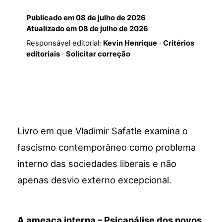
Publicado em
08 de julho de 2026
Atualizado em
08 de julho de 2026
Responsável editorial:
Kevin Henrique
·
Critérios
editoriais
·
Solicitar correção
Livro em que Vladimir Safatle examina o
fascismo contemporâneo como problema
interno das sociedades liberais e não
apenas desvio externo excepcional.
A ameaça interna – Psicanálise dos novos