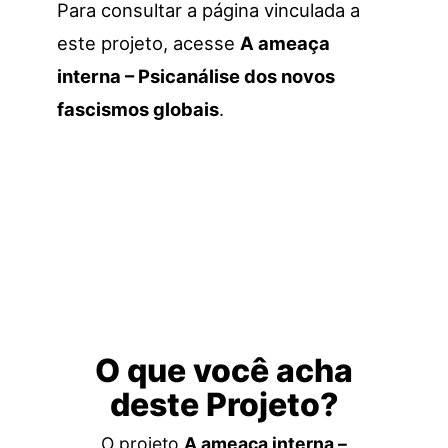
Para consultar a página vinculada a
este projeto, acesse
A ameaça
interna – Psicanálise dos novos
fascismos globais
.
O que você acha
deste Projeto?
O projeto
A ameaça interna –