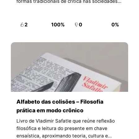
formas tradicionais de crítica nas sociedades
capitalistas avançadas.
2
100%
0
0%
Alfabeto das colisões – Filosofia
prática em modo crônico
Livro de Vladimir Safatle que reúne reflexão
filosófica e leitura do presente em chave
ensaística, aproximando teoria, cultura e