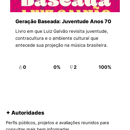
Geração Baseada: Juventude Anos 70
Livro em que Luiz Galvão revisita juventude,
contracultura e o ambiente cultural que
antecede sua projeção na música brasileira.
0
0%
2
100%
✦ Autoridades
Perfis públicos, projetos e avaliações reunidos para
consultas mais bem informadas.