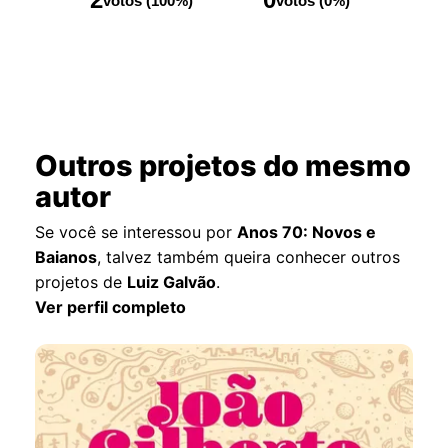
votos (100%)
votos (0%)
Outros projetos do mesmo
autor
Se você se interessou por
Anos 70: Novos e
Baianos
, talvez também queira conhecer outros
projetos de
Luiz Galvão
.
Ver perfil completo