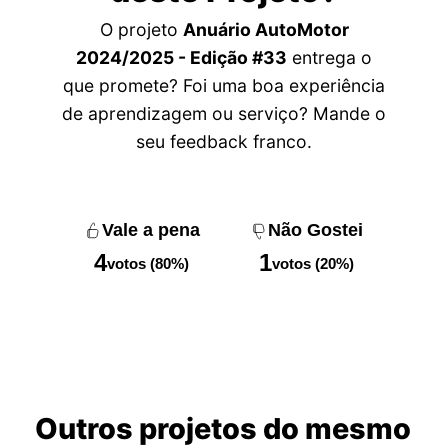
O projeto
Anuário AutoMotor
2024/2025 - Edição #33
entrega o
que promete? Foi uma boa experiência
de aprendizagem ou serviço? Mande o
seu feedback franco.
Vale a pena
Não Gostei
4
1
votos (80%)
votos (20%)
Outros projetos do mesmo