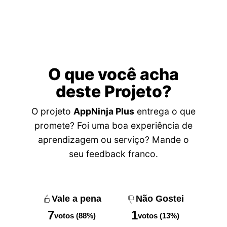
O que você acha
deste Projeto?
O projeto
AppNinja Plus
entrega o que
promete? Foi uma boa experiência de
aprendizagem ou serviço? Mande o
seu feedback franco.
Vale a pena
Não Gostei
7
1
votos (88%)
votos (13%)