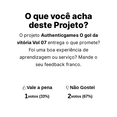
O que você acha
deste Projeto?
O projeto
Authenticgames O gol da
vitória Vol 07
entrega o que promete?
Foi uma boa experiência de
aprendizagem ou serviço? Mande o
seu feedback franco.
Vale a pena
Não Gostei
1
2
votos (33%)
votos (67%)