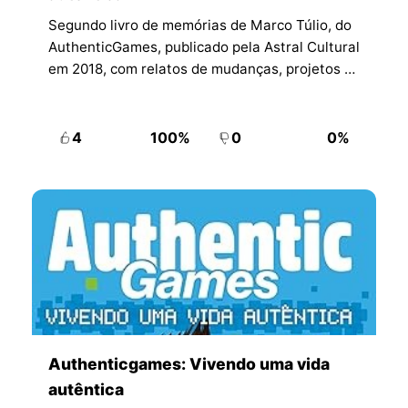
Segundo livro de memórias de Marco Túlio, do
AuthenticGames, publicado pela Astral Cultural
em 2018, com relatos de mudanças, projetos e
viagens.
4
100%
0
0%
Authenticgames: Vivendo uma vida
autêntica