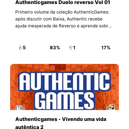
Authenticgames Duelo reverso Vol 01
Primeiro volume da coleção AuthenticGames:
após discutir com Baixa, Authentic recebe
ajuda inesperada de Reverso e aprende sobre
gratidão e recomeços.
5
83%
1
17%
Authenticgames - Vivendo uma vida
autêntica 2