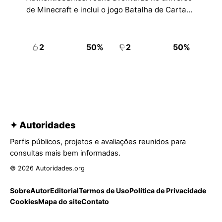
de Minecraft e inclui o jogo Batalha de Cartas,
com 30 cartas para jogar.
2
50%
2
50%
✦ Autoridades
Perfis públicos, projetos e avaliações reunidos para
consultas mais bem informadas.
© 2026 Autoridades.org
Sobre
Autor
Editorial
Termos de Uso
Política de Privacidade
Cookies
Mapa do site
Contato