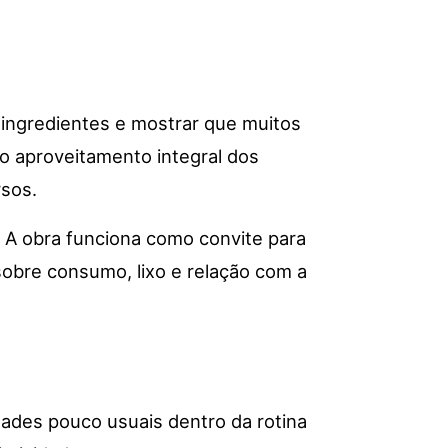
s ingredientes e mostrar que muitos
do aproveitamento integral dos
rsos.
. A obra funciona como convite para
obre consumo, lixo e relação com a
idades pouco usuais dentro da rotina