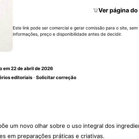
Ver página do
Este link pode ser comercial e gerar comissão para o site, sem 
informações, preço e disponibilidade antes de decidir.
do em
22 de abril de 2026
érios editoriais
·
Solicitar correção
põe um novo olhar sobre o uso integral dos ingredien
res em preparações práticas e criativas.