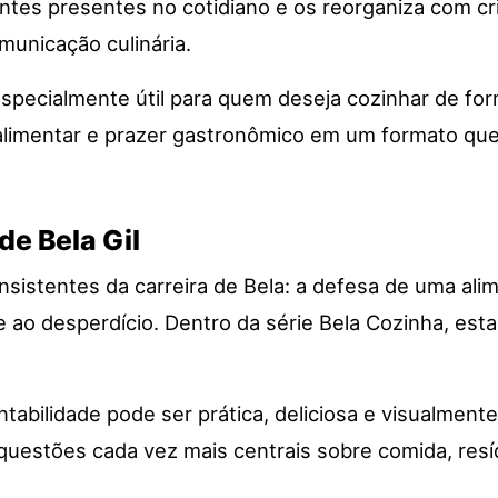
entes presentes no cotidiano e os reorganiza com c
municação culinária.
specialmente útil para quem deseja cozinhar de form
limentar e prazer gastronômico em um formato que 
de Bela Gil
onsistentes da carreira de Bela: a defesa de uma al
 ao desperdício. Dentro da série Bela Cozinha, est
abilidade pode ser prática, deliciosa e visualmente
uestões cada vez mais centrais sobre comida, resíd