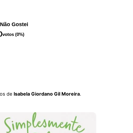
Não Gostei
0
votos (0%)
tos de
Isabela Giordano Gil Moreira
.