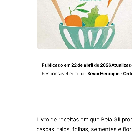
Publicado em
22 de abril de 2026
Atualiza
Responsável editorial:
Kevin Henrique
·
Crit
Livro de receitas em que Bela Gil pro
cascas, talos, folhas, sementes e flo