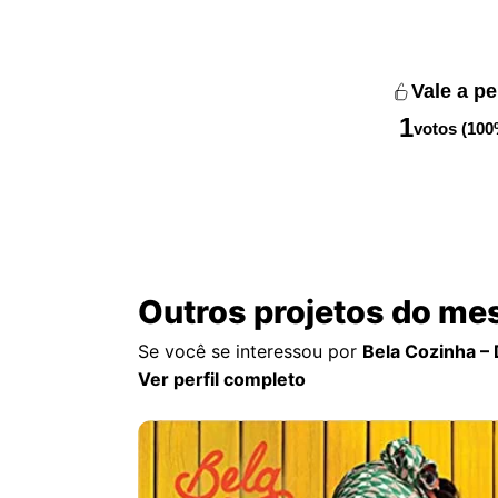
Vale a p
1
votos (100
Outros projetos do me
Se você se interessou por
Bela Cozinha – D
Ver perfil completo