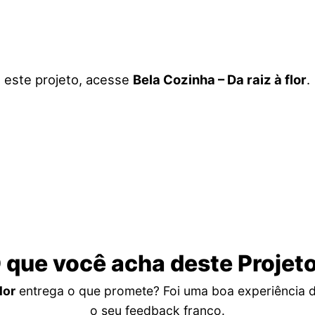
a este projeto, acesse
Bela Cozinha – Da raiz à flor
.
 que você acha deste Projet
lor
entrega o que promete? Foi uma boa experiência 
o seu feedback franco.