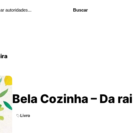
Buscar
ira
Bela Cozinha – Da rai
Livro