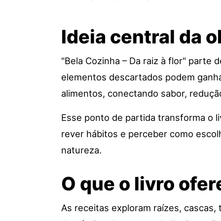
Ideia central da o
"Bela Cozinha – Da raiz à flor" parte
elementos descartados podem ganhar v
alimentos, conectando sabor, redução
Esse ponto de partida transforma o l
rever hábitos e perceber como escol
natureza.
O que o livro ofe
As receitas exploram raízes, cascas, 