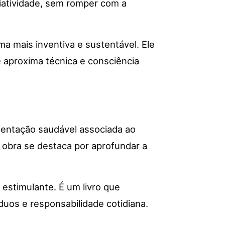
riatividade, sem romper com a
a mais inventiva e sustentável. Ele
aproxima técnica e consciência
imentação saudável associada ao
a obra se destaca por aprofundar a
 estimulante. É um livro que
uos e responsabilidade cotidiana.