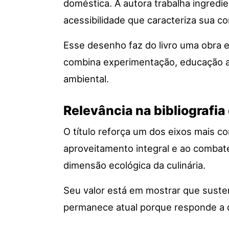
doméstica. A autora trabalha ingredi
acessibilidade que caracteriza sua co
Esse desenho faz do livro uma obra e
combina experimentação, educação a
ambiental.
Relevância na bibliografia 
O título reforça um dos eixos mais c
aproveitamento integral e ao combate
dimensão ecológica da culinária.
Seu valor está em mostrar que sustent
permanece atual porque responde a q