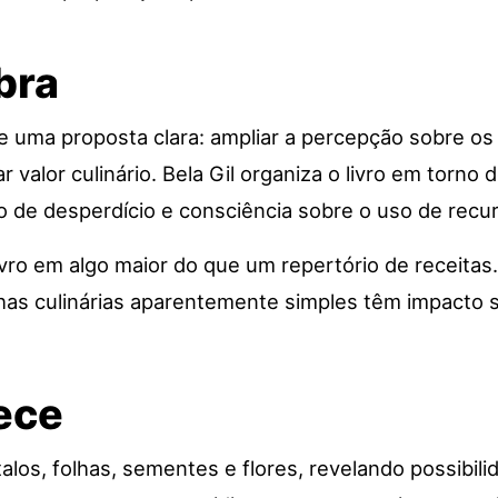
bra
 de uma proposta clara: ampliar a percepção sobre o
alor culinário. Bela Gil organiza o livro em torno 
 de desperdício e consciência sobre o uso de recu
ivro em algo maior do que um repertório de receitas
has culinárias aparentemente simples têm impacto s
rece
talos, folhas, sementes e flores, revelando possibil