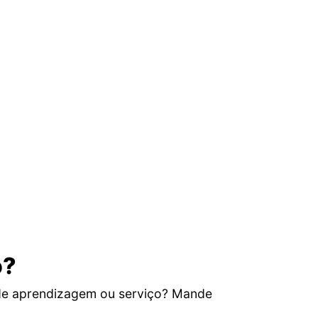
o?
de aprendizagem ou serviço? Mande