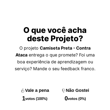
O que você acha
deste Projeto?
O projeto
Camiseta Preta - Contra
Ataca
entrega o que promete? Foi uma
boa experiência de aprendizagem ou
serviço? Mande o seu feedback franco.
Vale a pena
Não Gostei
1
0
votos (100%)
votos (0%)