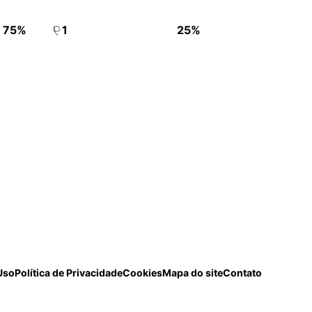
75%
1
25%
Uso
Política de Privacidade
Cookies
Mapa do site
Contato