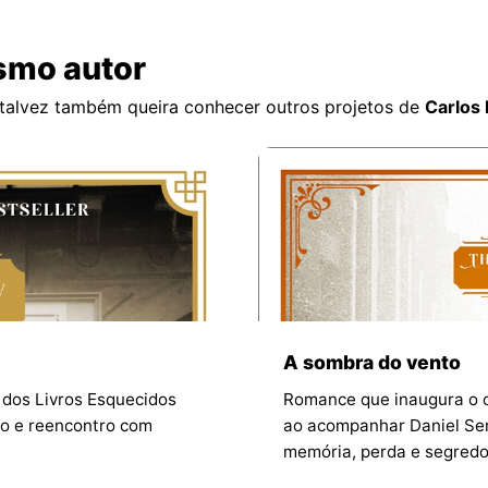
smo autor
 talvez também queira conhecer outros projetos de
Carlos 
A sombra do vento
 dos Livros Esquecidos
Romance que inaugura o c
ico e reencontro com
ao acompanhar Daniel Se
memória, perda e segredos