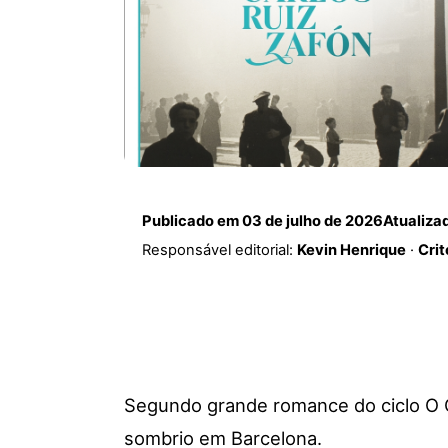
Publicado em
03 de julho de 2026
Atualiza
Responsável editorial:
Kevin Henrique
·
Crit
Segundo grande romance do ciclo O C
sombrio em Barcelona.