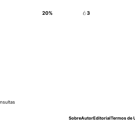
20%
3
onsultas
Sobre
Autor
Editorial
Termos de 