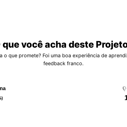
 que você acha deste Projet
a o que promete? Foi uma boa experiência de aprend
feedback franco.
ena
%)