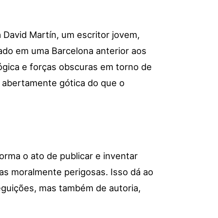
 David Martín, um escritor jovem,
uado em uma Barcelona anterior aos
lógica e forças obscuras em torno de
is abertamente gótica do que o
orma o ato de publicar e inventar
has moralmente perigosas. Isso dá ao
seguições, mas também de autoria,