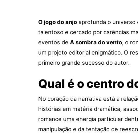
O jogo do anjo
aprofunda o universo c
talentoso e cercado por carências ma
eventos de
A sombra do vento
, o r
um projeto editorial enigmático. O r
primeiro grande sucesso do autor.
Qual é o centro do
No coração da narrativa está a relaçã
histórias em matéria dramática, asso
romance uma energia particular dentr
manipulação e da tentação de reescre