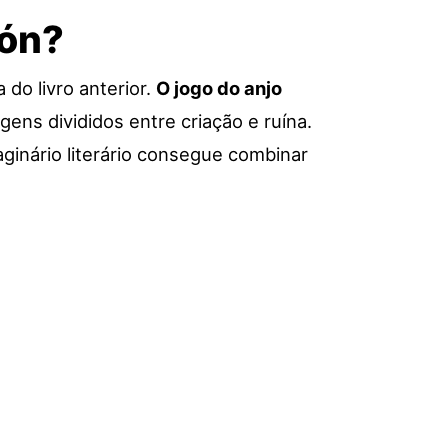
fón?
do livro anterior.
O jogo do anjo
ens divididos entre criação e ruína.
ginário literário consegue combinar