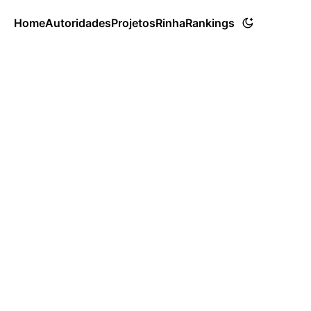
Home
Autoridades
Projetos
Rinha
Rankings