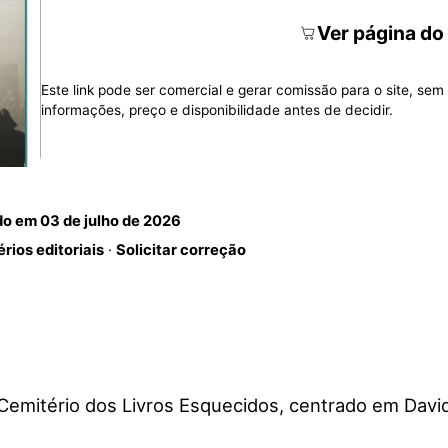
Ver página do
Este link pode ser comercial e gerar comissão para o site, sem 
informações, preço e disponibilidade antes de decidir.
do em
03 de julho de 2026
érios editoriais
·
Solicitar correção
emitério dos Livros Esquecidos, centrado em David