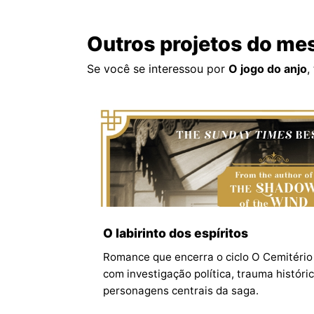
Outros projetos do me
Se você se interessou por
O jogo do anjo
,
O labirinto dos espíritos
Romance que encerra o ciclo O Cemitério
com investigação política, trauma histór
personagens centrais da saga.