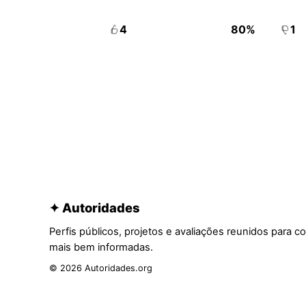
4
80%
1
✦ Autoridades
Perfis públicos, projetos e avaliações reunidos para c
mais bem informadas.
© 2026 Autoridades.org