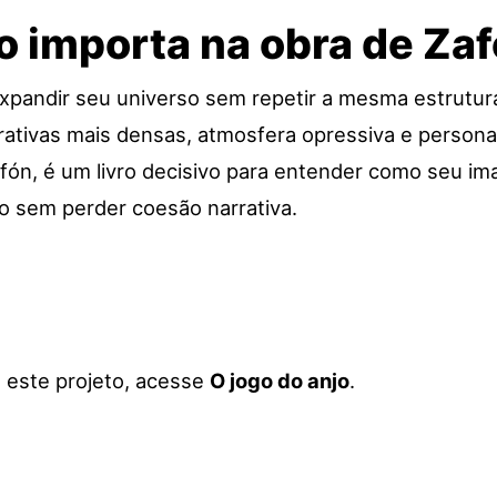
lo importa na obra de Za
pandir seu universo sem repetir a mesma estrutura 
rativas mais densas, atmosfera opressiva e personag
fón, é um livro decisivo para entender como seu ima
ico sem perder coesão narrativa.
a este projeto, acesse
O jogo do anjo
.