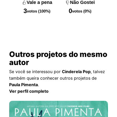
Vale a pena
Não Gostei
3
0
votos (100%)
votos (0%)
Outros projetos do mesmo
autor
Se você se interessou por
Cinderela Pop
, talvez
também queira conhecer outros projetos de
Paula Pimenta
.
Ver perfil completo