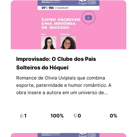
Improvisado: O Clube dos Pais
Solteiros do Hóquei
Romance de Olivia Uviplais que combina
esporte, paternidade e humor romântico. A
obra insere a autora em um universo de
personagens marcados por química intensa,
convivência forçada e forte apelo emocional.
1
100%
0
0%