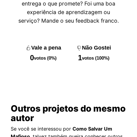
entrega o que promete? Foi uma boa
experiência de aprendizagem ou
serviço? Mande o seu feedback franco.
Vale a pena
Não Gostei
0
1
votos (0%)
votos (100%)
Outros projetos do mesmo
autor
Se você se interessou por
Como Salvar Um
Mafioso
, talvez também queira conhecer outros