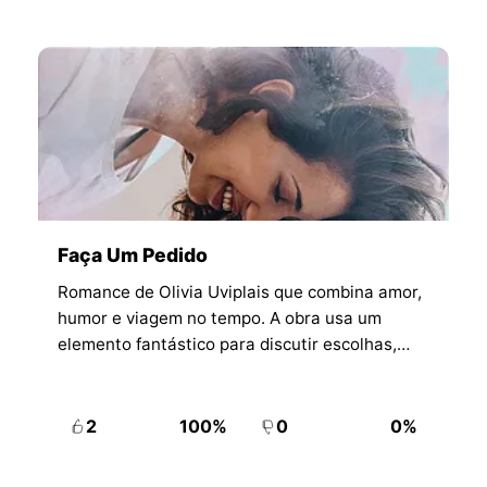
Faça Um Pedido
Romance de Olivia Uviplais que combina amor,
humor e viagem no tempo. A obra usa um
elemento fantástico para discutir escolhas,
destino e a possibilidade de rever a própria
vida afetiva.
2
100%
0
0%