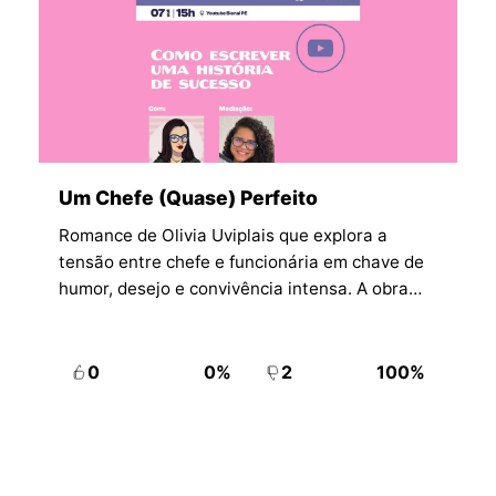
Um Chefe (Quase) Perfeito
Romance de Olivia Uviplais que explora a
tensão entre chefe e funcionária em chave de
humor, desejo e convivência intensa. A obra
articula conflito profissional e atração
crescente em ritmo leve e divertido.
0
0%
2
100%