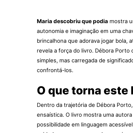
Maria descobriu que podia
mostra um
autonomia e imaginação em uma chave 
brincalhona que adorava jogar bola, a
revela a força do livro. Débora Porto
simples, mas carregada de significado
confrontá-los.
O que torna este 
Dentro da trajetória de Débora Porto
ensaística. O livro mostra uma autor
possibilidade em linguagem acessível.