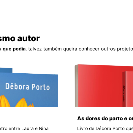
smo autor
u que podia
, talvez também queira conhecer outros projet
As dores do parto e 
tro entre Laura e Nina
Livro de Débora Porto que