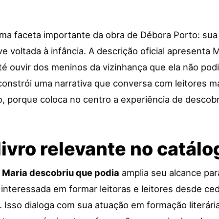
a faceta importante da obra de Débora Porto: sua 
voltada à infância. A descrição oficial apresenta
té ouvir dos meninos da vizinhança que ela não podi
 constrói uma narrativa que conversa com leitores m
, porque coloca no centro a experiência de descobri
livro relevante no catálo
,
Maria descobriu que podia
amplia seu alcance par
a interessada em formar leitoras e leitores desde c
 Isso dialoga com sua atuação em formação literária 