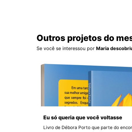
Outros projetos do me
Se você se interessou por
Maria descobri
Eu só queria que você voltasse
Livro de Débora Porto que parte do encon