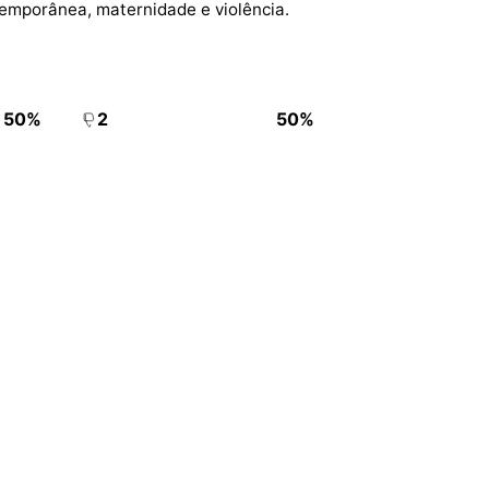
temporânea, maternidade e violência.
50%
2
50%