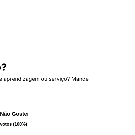
o?
de aprendizagem ou serviço? Mande
Não Gostei
votos (100%)