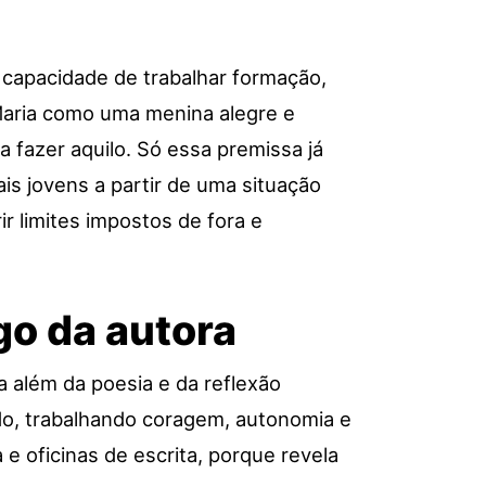
capacidade de trabalhar formação,
 Maria como uma menina alegre e
a fazer aquilo. Só essa premissa já
ais jovens a partir de uma situação
r limites impostos de fora e
go da autora
a além da poesia e da reflexão
edo, trabalhando coragem, autonomia e
e oficinas de escrita, porque revela