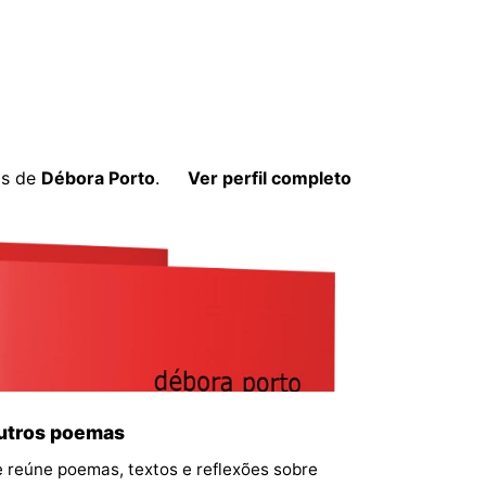
os de
Débora Porto
.
Ver perfil completo
outros poemas
 reúne poemas, textos e reflexões sobre