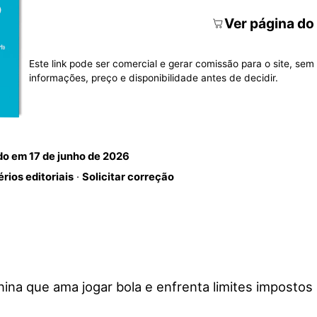
Ver página do
Este link pode ser comercial e gerar comissão para o site, sem 
informações, preço e disponibilidade antes de decidir.
ado em
17 de junho de 2026
érios editoriais
·
Solicitar correção
a que ama jogar bola e enfrenta limites impostos ao