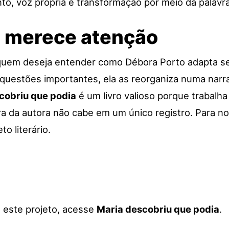
o, voz própria e transformação por meio da palavra
a merece atenção
a quem deseja entender como Débora Porto adapta se
questões importantes, ela as reorganiza numa narr
cobriu que podia
é um livro valioso porque trabalha
ra da autora não cabe em um único registro. Para no
o literário.
a este projeto, acesse
Maria descobriu que podia
.