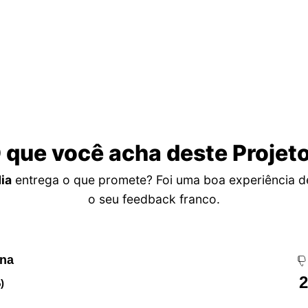
 que você acha deste Projet
ia
entrega o que promete? Foi uma boa experiência 
o seu feedback franco.
ena
2
)