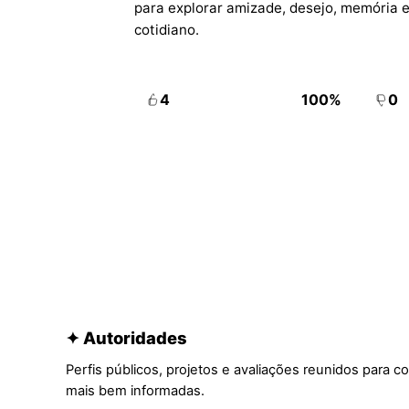
para explorar amizade, desejo, memória 
cotidiano.
4
100%
0
✦ Autoridades
Perfis públicos, projetos e avaliações reunidos para c
mais bem informadas.