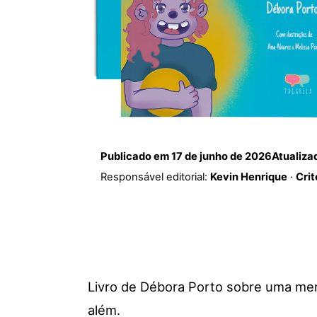
Publicado em
17 de junho de 2026
Atualiz
Responsável editorial:
Kevin Henrique
·
Crit
Livro de Débora Porto sobre uma menin
além.