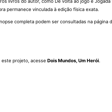
tros livros do autor, como De volta ao jogo e Jogada f
ra permanece vinculada à edição física exata.
 sinopse completa podem ser consultadas na
página 
a este projeto, acesse
Dois Mundos, Um Herói
.