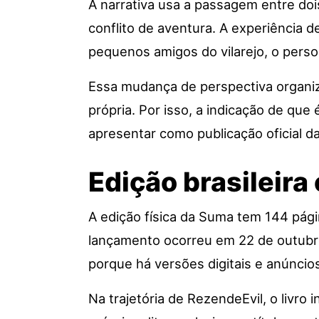
A narrativa usa a passagem entre d
conflito de aventura. A experiência d
pequenos amigos do vilarejo, o perso
Essa mudança de perspectiva organiza
própria. Por isso, a indicação de que
apresentar como publicação oficial d
Edição brasileira 
A edição física da Suma tem 144 pág
lançamento ocorreu em 22 de outubro
porque há versões digitais e anúncio
Na trajetória de
RezendeEvil
, o livro