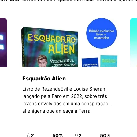
Esquadrão Alien
Livro de RezendeEvil e Louise Sheran,
lançado pela Faro em 2022, sobre três
jovens envolvidos em uma conspiração
alienígena que ameaça a Terra.
2
50%
2
50%