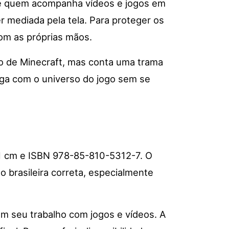
de quem acompanha vídeos e jogos em
er mediada pela tela. Para proteger os
com as próprias mãos.
rio de Minecraft, mas conta uma trama
loga com o universo do jogo sem se
21 cm e ISBN 978-85-810-5312-7. O
brasileira correta, especialmente
em seu trabalho com jogos e vídeos. A