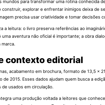
ois mundos para transformar uma rotina conhecida 
e construir, explorar e enfrentar inimigos deixa de s
nagem precisa usar criatividade e tomar decisões 
 a leitura: o livro preserva referências ao imaginá
 é uma aventura não oficial é importante; a obra dia
a marca.
e contexto editorial
inas, acabamento em brochura, formato de 13,5 × 
 de 2015. Esses dados ajudam quem busca a edição 
s de usados em circulação.
 integra uma produção voltada a leitores que conhec