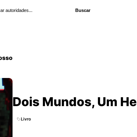
Buscar
osso
Dois Mundos, Um He
Livro