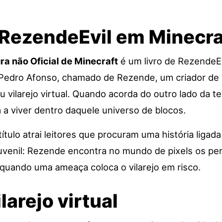
RezendeEvil em Minecra
a não Oficial de Minecraft
é um livro de RezendeE
a Pedro Afonso, chamado de Rezende, um criador de
vilarejo virtual. Quando acorda do outro lado da te
a viver dentro daquele universo de blocos.
título atrai leitores que procuram uma história ligad
uvenil: Rezende encontra no mundo de pixels os pe
 quando uma ameaça coloca o vilarejo em risco.
larejo virtual