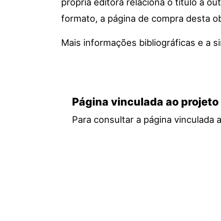
própria editora relaciona o título a ou
formato, a página de compra desta ob
Mais informações bibliográficas e a
Página vinculada ao projeto
Para consultar a página vinculada 