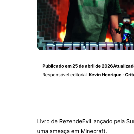
Publicado em
25 de abril de 2026
Atualiza
Responsável editorial:
Kevin Henrique
·
Crit
Livro de RezendeEvil lançado pela Su
uma ameaça em Minecraft.