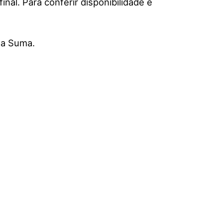
inal. Para conferir disponibilidade e
da Suma
.