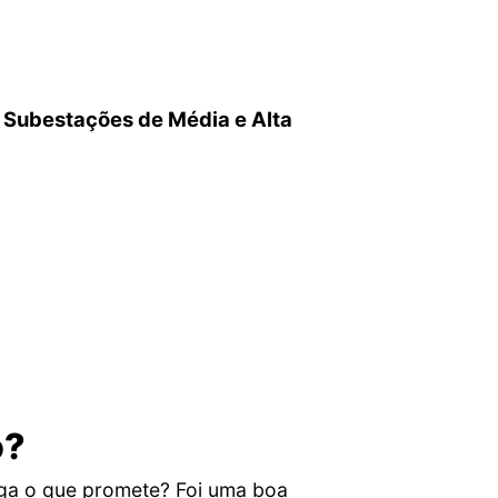
 Subestações de Média e Alta
o?
ga o que promete? Foi uma boa