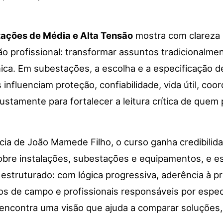
tações de Média e Alta Tensão
mostra com clareza 
o profissional: transformar assuntos tradicionalm
nica. Em subestações, a escolha e a especificação
 influenciam proteção, confiabilidade, vida útil, co
ustamente para fortalecer a leitura crítica de quem
cia de João Mamede Filho, o curso ganha credibilid
obre instalações, subestações e equipamentos, e ess
truturado: com lógica progressiva, aderência à pr
ros de campo e profissionais responsáveis por espe
o encontra uma visão que ajuda a comparar soluções, 