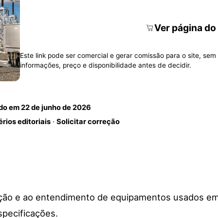
Ver página do
Este link pode ser comercial e gerar comissão para o site, sem 
informações, preço e disponibilidade antes de decidir.
ado em
22 de junho de 2026
érios editoriais
·
Solicitar correção
eção e ao entendimento de equipamentos usados e
especificações.