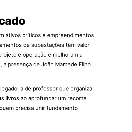
rcado
com ativos críticos e empreendimentos
ipamentos de subestações têm valor
 projeto e operação e melhoram a
o, a presença de João Mamede Filho
 legado: a de professor que organiza
s livros ao aprofundar um recorte
 quem precisa unir fundamento