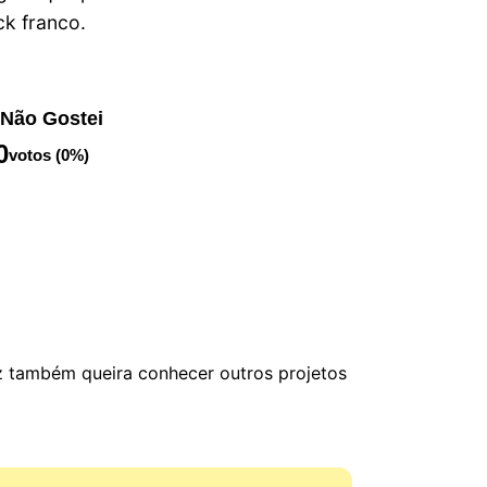
k franco.
Não Gostei
0
votos (0%)
ez também queira conhecer outros projetos