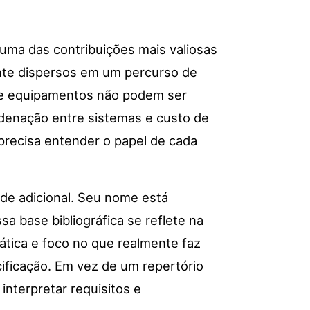
uma das contribuições mais valiosas
ente dispersos em um percurso de
 de equipamentos não podem ser
ordenação entre sistemas e custo de
 precisa entender o papel de cada
ade adicional. Seu nome está
a base bibliográfica se reflete na
ática e foco no que realmente faz
cificação. Em vez de um repertório
interpretar requisitos e