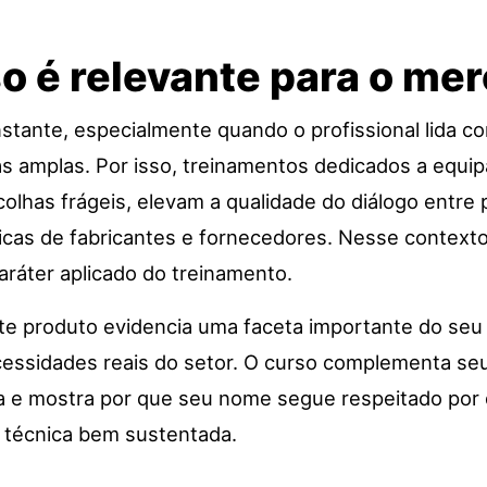
so é relevante para o me
onstante, especialmente quando o profissional lida 
s amplas. Por isso, treinamentos dedicados a equ
scolhas frágeis, elevam a qualidade do diálogo entre
nicas de fabricantes e fornecedores. Nesse context
aráter aplicado do treinamento.
ste produto evidencia uma faceta importante do seu
essidades reais do setor. O curso complementa seu
ca e mostra por que seu nome segue respeitado por
o técnica bem sustentada.