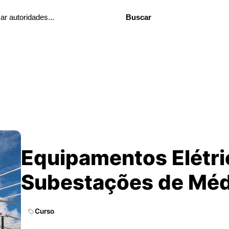
Buscar
Equipamentos Elétri
Subestações de Médi
Curso