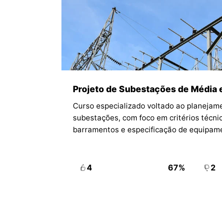
Projeto de Subestações de Média 
Curso especializado voltado ao planejame
subestações, com foco em critérios técni
barramentos e especificação de equipam
4
67%
2