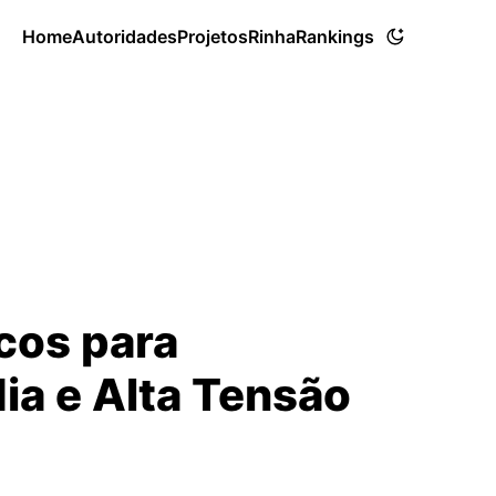
Home
Autoridades
Projetos
Rinha
Rankings
cos para
a e Alta Tensão