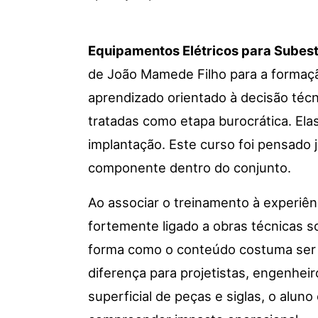
Equipamentos Elétricos para Subes
de João Mamede Filho para a formaçã
aprendizado orientado à decisão téc
tratadas como etapa burocrática. Elas
implantação. Este curso foi pensado j
componente dentro do conjunto.
Ao associar o treinamento à experiên
fortemente ligado a obras técnicas s
forma como o conteúdo costuma ser es
diferença para projetistas, engenhei
superficial de peças e siglas, o alun