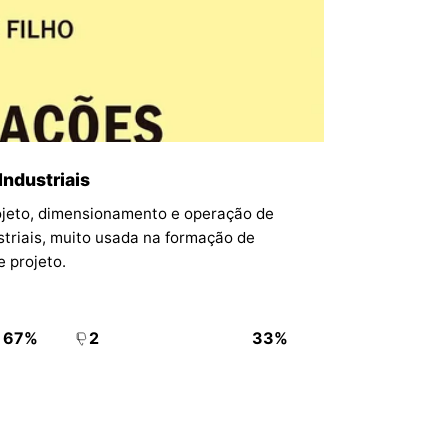
Industriais
ojeto, dimensionamento e operação de
ustriais, muito usada na formação de
e projeto.
67%
2
33%