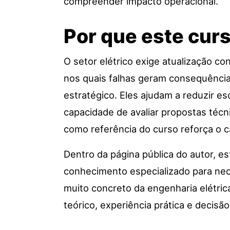
compreender impacto operacional.
Por que este cur
O setor elétrico exige atualização c
nos quais falhas geram consequência
estratégico. Eles ajudam a reduzir e
capacidade de avaliar propostas téc
como referência do curso reforça o c
Dentro da página pública do autor, e
conhecimento especializado para nec
muito concreto da engenharia elétri
teórico, experiência prática e decisã