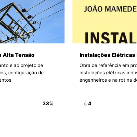
e Alta Tensão
Instalações Elétricas 
nto e ao projeto de
Obra de referência em pr
cos, configuração de
instalações elétricas ind
entos.
engenheiros e na rotina d
33%
4