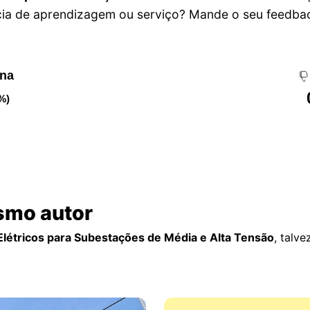
cia de aprendizagem ou serviço? Mande o seu feedbac
ena
%)
smo autor
létricos para Subestações de Média e Alta Tensão
, talv