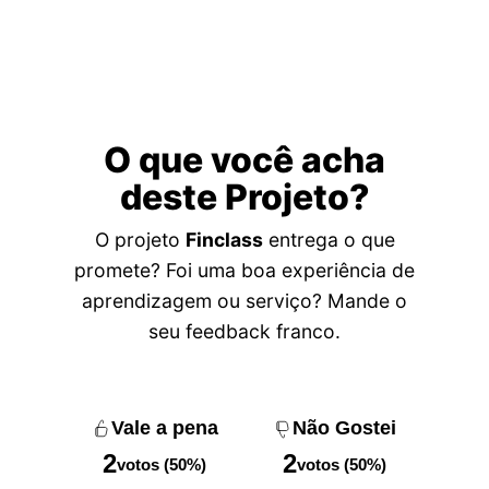
O que você acha
deste Projeto?
O projeto
Finclass
entrega o que
promete? Foi uma boa experiência de
aprendizagem ou serviço? Mande o
seu feedback franco.
Vale a pena
Não Gostei
2
2
votos (50%)
votos (50%)