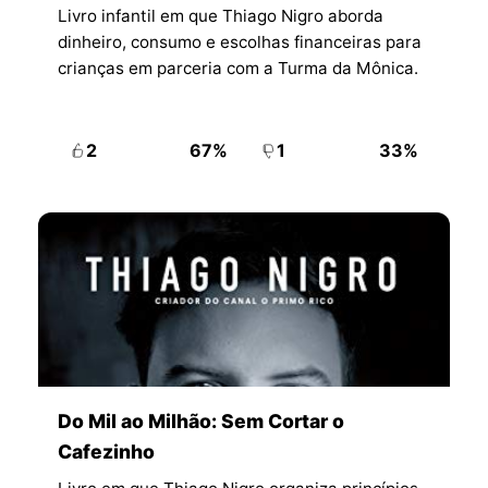
Livro infantil em que Thiago Nigro aborda
dinheiro, consumo e escolhas financeiras para
crianças em parceria com a Turma da Mônica.
2
67%
1
33%
Do Mil ao Milhão: Sem Cortar o
Cafezinho