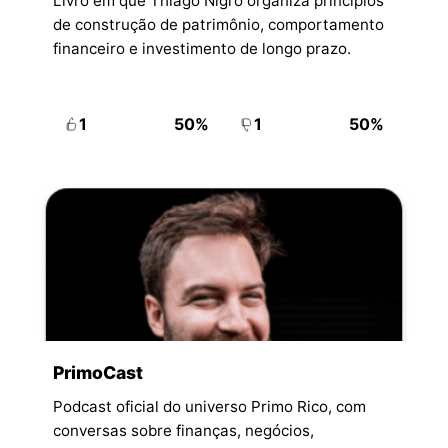
Livro em que Thiago Nigro organiza princípios
de construção de patrimônio, comportamento
financeiro e investimento de longo prazo.
1
50%
1
50%
PrimoCast
Podcast oficial do universo Primo Rico, com
conversas sobre finanças, negócios,