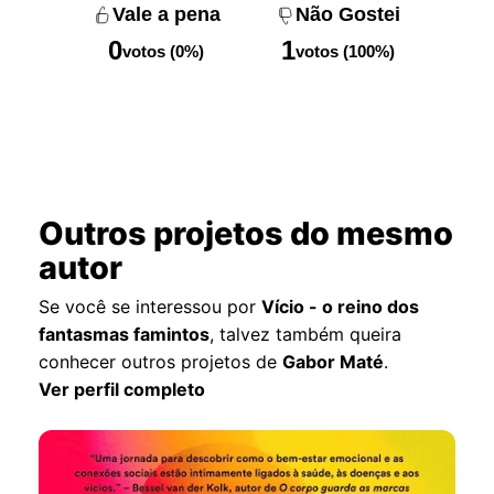
Vale a pena
Não Gostei
0
1
votos (0%)
votos (100%)
Outros projetos do mesmo
autor
Se você se interessou por
Vício - o reino dos
fantasmas famintos
, talvez também queira
conhecer outros projetos de
Gabor Maté
.
Ver perfil completo