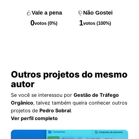
Vale a pena
Não Gostei
0
1
votos (0%)
votos (100%)
Outros projetos do mesmo
autor
Se você se interessou por
Gestão de Tráfego
Orgânico
, talvez também queira conhecer outros
projetos de
Pedro Sobral
.
Ver perfil completo