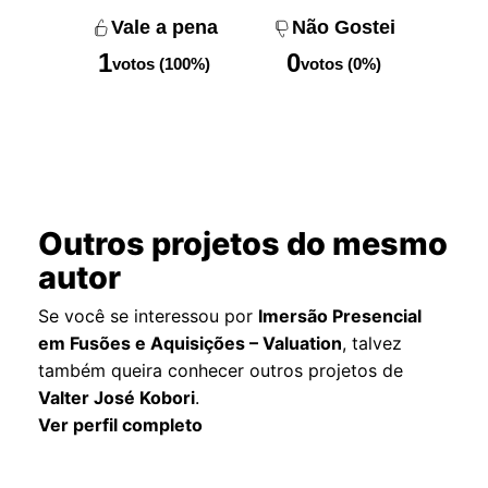
Vale a pena
Não Gostei
1
0
votos (100%)
votos (0%)
Outros projetos do mesmo
autor
Se você se interessou por
Imersão Presencial
em Fusões e Aquisições – Valuation
, talvez
também queira conhecer outros projetos de
Valter José Kobori
.
Ver perfil completo