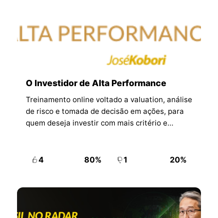
O Investidor de Alta Performance
Treinamento online voltado a valuation, análise
de risco e tomada de decisão em ações, para
quem deseja investir com mais critério e
independência.
4
80%
1
20%