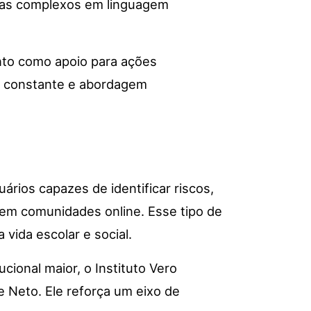
temas complexos em linguagem
anto como apoio para ações
ão constante e abordagem
rios capazes de identificar riscos,
em comunidades online. Esse tipo de
vida escolar e social.
ucional maior, o Instituto Vero
 Neto. Ele reforça um eixo de