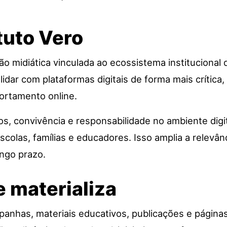
tuto Vero
ão midiática vinculada ao ecossistema institucional 
lidar com plataformas digitais de forma mais crítica,
ortamento online.
os, convivência e responsabilidade no ambiente digi
colas, famílias e educadores. Isso amplia a relevânc
ngo prazo.
e materializa
nhas, materiais educativos, publicações e páginas