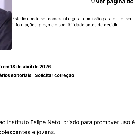
Ver página do
Este link pode ser comercial e gerar comissão para o site, sem 
informações, preço e disponibilidade antes de decidir.
do em
18 de abril de 2026
érios editoriais
·
Solicitar correção
ao Instituto Felipe Neto, criado para promover uso é
adolescentes e jovens.