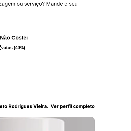
izagem ou serviço? Mande o seu
Não Gostei
2
votos (40%)
Neto Rodrigues Vieira
.
Ver perfil completo