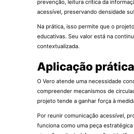
prevenção, leitura crítica da inform
acessível, preservando densidade suf
Na prática, isso permite que o proje
educativas. Seu valor está na contin
contextualizada.
Aplicação prátic
O Vero atende uma necessidade concre
compreender mecanismos de circulaçã
projeto tende a ganhar força à medida
Por reunir comunicação acessível, prop
funciona como uma peça estratégica d