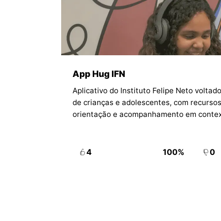
App Hug IFN
Aplicativo do Instituto Felipe Neto volta
de crianças e adolescentes, com recursos
orientação e acompanhamento em context
4
100%
0