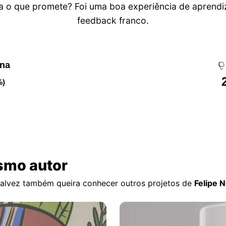
a o que promete? Foi uma boa experiência de aprend
feedback franco.
ena
%)
smo autor
 talvez também queira conhecer outros projetos de
Felipe 