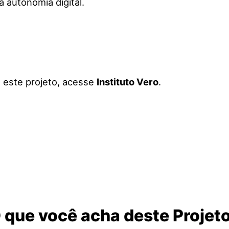
 autonomia digital.
a este projeto, acesse
Instituto Vero
.
 que você acha deste Projet