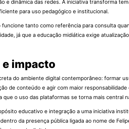
ação e dinâmica das redes. A iniciativa transforma 
iciente para uso pedagógico e institucional.
to funcione tanto como referência para consulta qu
uidade, já que a educação midiática exige atualizaç
a e impacto
ta do ambiente digital contemporâneo: formar usuá
o de conteúdo e agir com maior responsabilidade 
 que o uso das plataformas se torna mais central na 
ósito educativo e integração a uma iniciativa instit
entro da presença pública ligada ao nome de Felipe