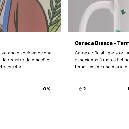
Caneca Branca - Turm
do ao apoio socioemocional
Caneca oficial ligada ao 
 de registro de emoções,
associados à marca Felipe
o escolar.
temáticos de uso diário e
0%
2