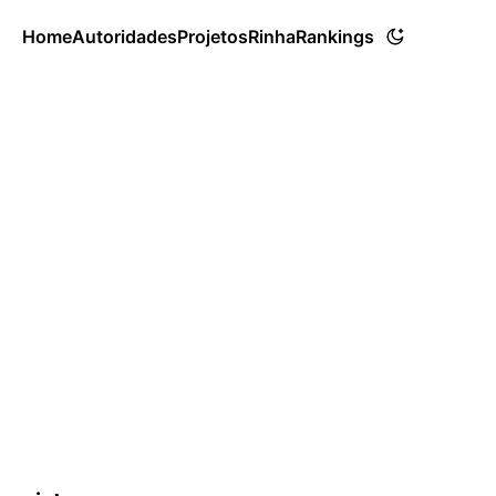
Home
Autoridades
Projetos
Rinha
Rankings