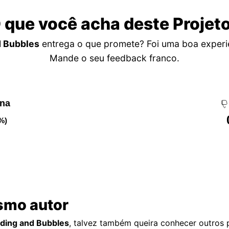
 que você acha deste Projet
d Bubbles
entrega o que promete? Foi uma boa experi
Mande o seu feedback franco.
ena
%)
smo autor
ading and Bubbles
, talvez também queira conhecer outros 