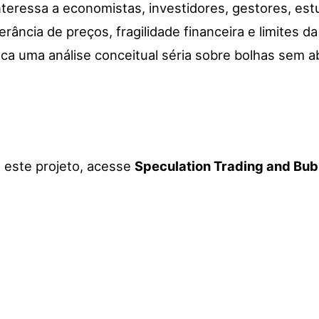
teressa a economistas, investidores, gestores, est
cia de preços, fragilidade financeira e limites da 
a uma análise conceitual séria sobre bolhas sem ab
a este projeto, acesse
Speculation Trading and Bub