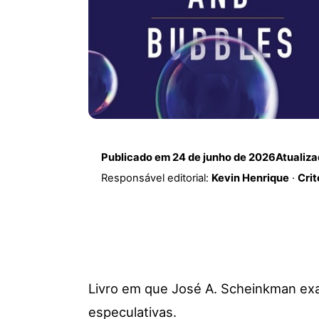
Publicado em
24 de junho de 2026
Atualiz
Responsável editorial:
Kevin Henrique
·
Crit
Livro em que José A. Scheinkman exa
especulativas.