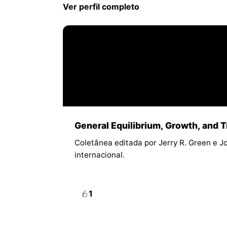
Ver perfil completo
General Equilibrium, Growth, and T
Coletânea editada por Jerry R. Green e J
internacional.
1