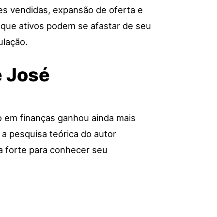
ões vendidas, expansão de oferta e
 que ativos podem se afastar de seu
ulação.
e José
o em finanças ganhou ainda mais
 a pesquisa teórica do autor
a forte para conhecer seu