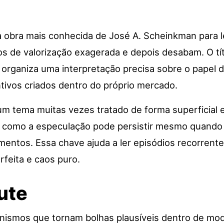
 obra mais conhecida de José A. Scheinkman para 
 de valorização exagerada e depois desabam. O títu
 organiza uma interpretação precisa sobre o papel d
tivos criados dentro do próprio mercado.
 um tema muitas vezes tratado de forma superficial
a como a especulação pode persistir mesmo quando 
entos. Essa chave ajuda a ler episódios recorrente
rfeita e caos puro.
cute
nismos que tornam bolhas plausíveis dentro de mo