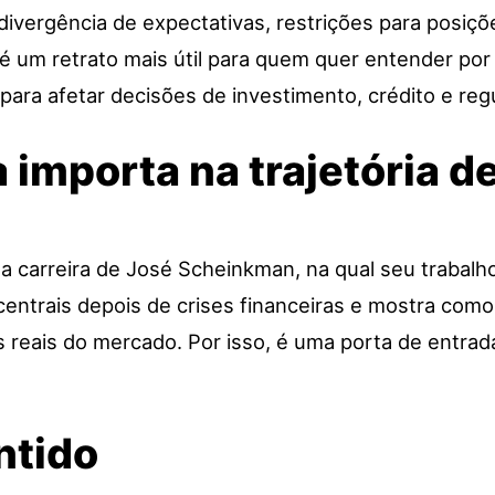
divergência de expectativas, restrições para posiç
é um retrato mais útil para quem quer entender por
 para afetar decisões de investimento, crédito e reg
 importa na trajetória d
a carreira de José Scheinkman, na qual seu trabalh
 centrais depois de crises financeiras e mostra como
reais do mercado. Por isso, é uma porta de entrad
ntido