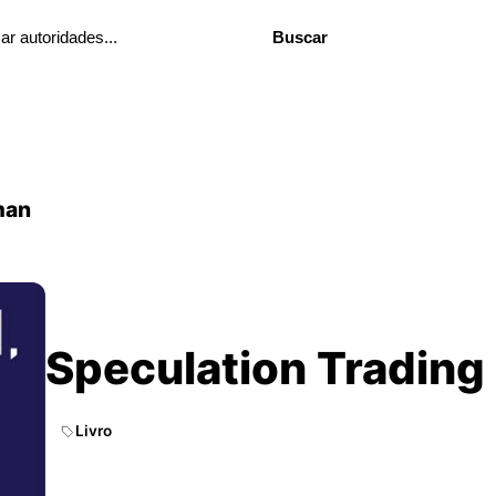
Buscar
man
Speculation Trading
Livro