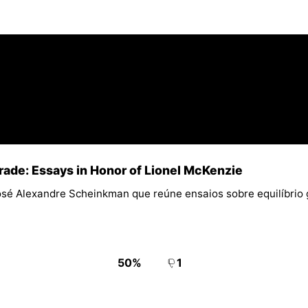
rade: Essays in Honor of Lionel McKenzie
osé Alexandre Scheinkman que reúne ensaios sobre equilíbrio 
50%
1