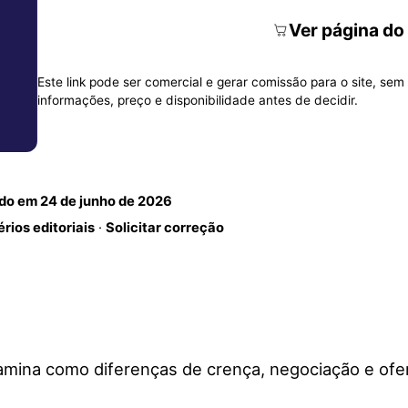
Ver página do
Este link pode ser comercial e gerar comissão para o site, sem 
informações, preço e disponibilidade antes de decidir.
ado em
24 de junho de 2026
érios editoriais
·
Solicitar correção
mina como diferenças de crença, negociação e ofert