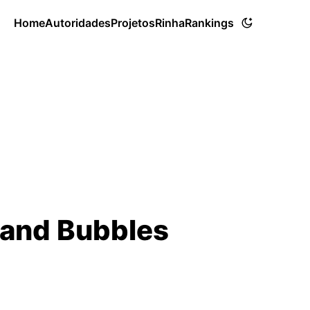
Home
Autoridades
Projetos
Rinha
Rankings
 and Bubbles