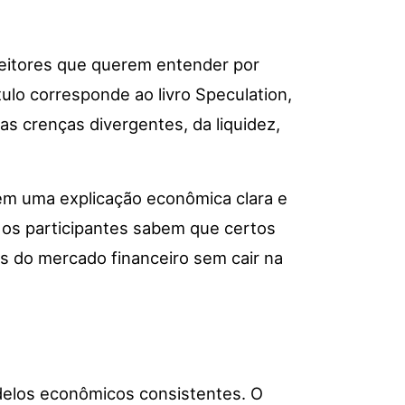
leitores que querem entender por
lo corresponde ao livro Speculation,
as crenças divergentes, da liquidez,
 em uma explicação econômica clara e
os participantes sabem que certos
s do mercado financeiro sem cair na
delos econômicos consistentes. O