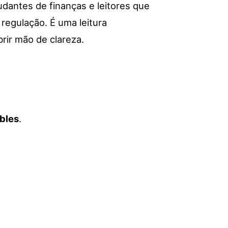
udantes de finanças e leitores que
regulação. É uma leitura
rir mão de clareza.
bles
.