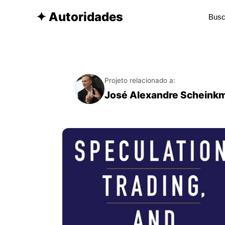
✦ Autoridades
Projeto relacionado a:
José Alexandre Scheink