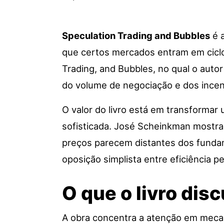
Speculation Trading and Bubbles
é a
que certos mercados entram em ciclos
Trading, and Bubbles, no qual o autor
do volume de negociação e dos incen
O valor do livro está em transformar
sofisticada. José Scheinkman mostr
preços parecem distantes dos fundam
oposição simplista entre eficiência pe
O que o livro dis
A obra concentra a atenção em meca