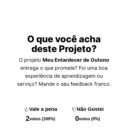
O que você acha
deste Projeto?
O projeto
Meu Entardecer de Outono
entrega o que promete? Foi uma boa
experiência de aprendizagem ou
serviço? Mande o seu feedback franco.
Vale a pena
Não Gostei
2
0
votos (100%)
votos (0%)