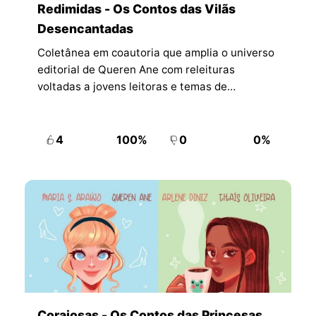
Redimidas - Os Contos das Vilãs
Desencantadas
Coletânea em coautoria que amplia o universo
editorial de Queren Ane com releituras
voltadas a jovens leitoras e temas de
transformação pessoal.
4
100%
0
0%
Corajosas - Os Contos das Princesas