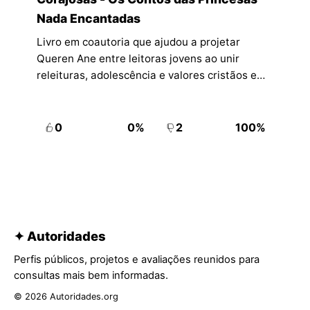
Nada Encantadas
Livro em coautoria que ajudou a projetar
Queren Ane entre leitoras jovens ao unir
releituras, adolescência e valores cristãos em
narrativa acessível.
0
0%
2
100%
✦ Autoridades
Perfis públicos, projetos e avaliações reunidos para
consultas mais bem informadas.
© 2026 Autoridades.org