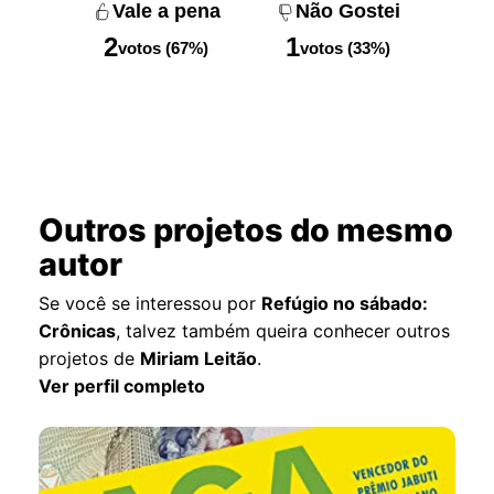
Vale a pena
Não Gostei
2
1
votos (67%)
votos (33%)
Outros projetos do mesmo
autor
Se você se interessou por
Refúgio no sábado:
Crônicas
, talvez também queira conhecer outros
projetos de
Miriam Leitão
.
Ver perfil completo