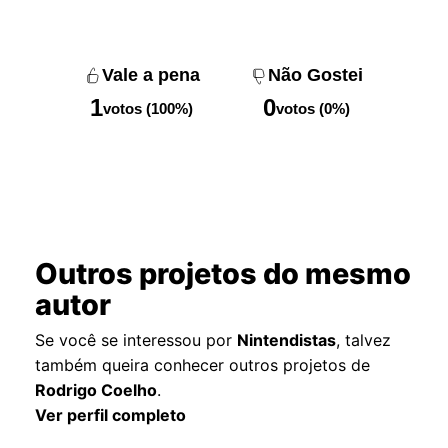
Vale a pena
Não Gostei
1
0
votos (100%)
votos (0%)
Outros projetos do mesmo
autor
Se você se interessou por
Nintendistas
, talvez
também queira conhecer outros projetos de
Rodrigo Coelho
.
Ver perfil completo