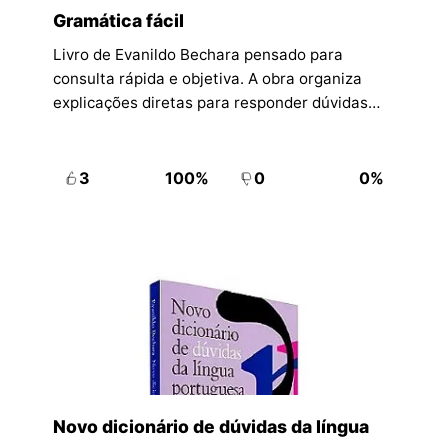
Gramática fácil
Livro de Evanildo Bechara pensado para
consulta rápida e objetiva. A obra organiza
explicações diretas para responder dúvidas
frequentes de português com foco em clareza
e praticidade.
3
100%
0
0%
Novo dicionário de dúvidas da língua