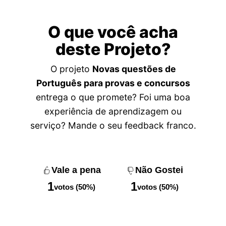
O que você acha
deste Projeto?
O projeto
Novas questões de
Português para provas e concursos
entrega o que promete? Foi uma boa
experiência de aprendizagem ou
serviço? Mande o seu feedback franco.
Vale a pena
Não Gostei
1
1
votos (50%)
votos (50%)