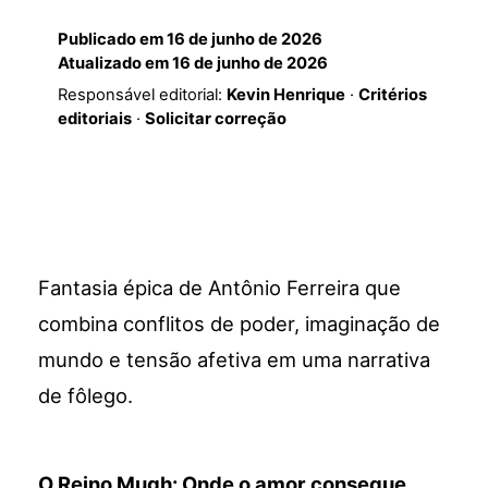
Publicado em
16 de junho de 2026
Atualizado em
16 de junho de 2026
Responsável editorial:
Kevin Henrique
·
Critérios
editoriais
·
Solicitar correção
Fantasia épica de Antônio Ferreira que
combina conflitos de poder, imaginação de
mundo e tensão afetiva em uma narrativa
de fôlego.
O Reino Mugh: Onde o amor consegue