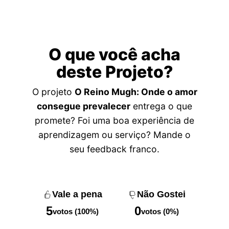
O que você acha
deste Projeto?
O projeto
O Reino Mugh: Onde o amor
consegue prevalecer
entrega o que
promete? Foi uma boa experiência de
aprendizagem ou serviço? Mande o
seu feedback franco.
Vale a pena
Não Gostei
5
0
votos (100%)
votos (0%)