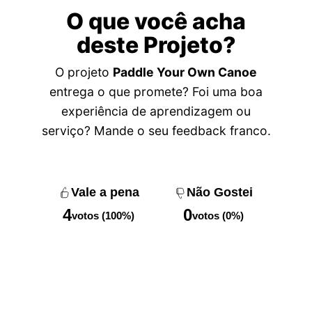
O que você acha
deste Projeto?
O projeto
Paddle Your Own Canoe
entrega o que promete? Foi uma boa
experiência de aprendizagem ou
serviço? Mande o seu feedback franco.
Vale a pena
Não Gostei
4
0
votos (100%)
votos (0%)