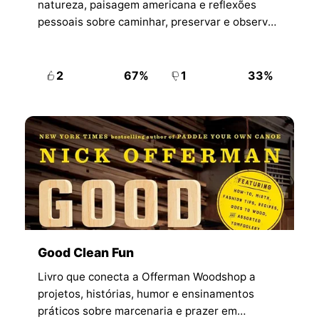
natureza, paisagem americana e reflexões
pessoais sobre caminhar, preservar e observar
o mundo com mais atenção.
2
67%
1
33%
Good Clean Fun
Livro que conecta a Offerman Woodshop a
projetos, histórias, humor e ensinamentos
práticos sobre marcenaria e prazer em