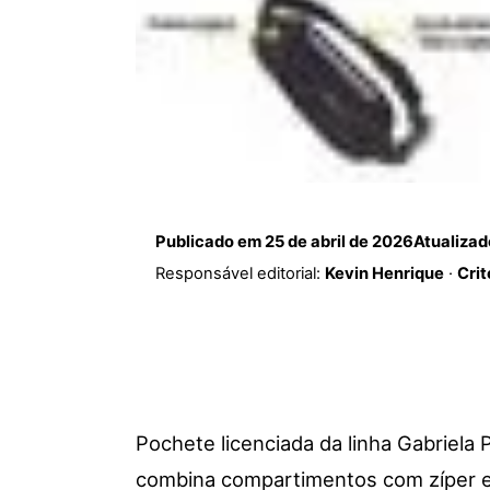
Publicado em
25 de abril de 2026
Atualiza
Responsável editorial:
Kevin Henrique
·
Crit
Pochete licenciada da linha Gabriela 
combina compartimentos com zíper e 