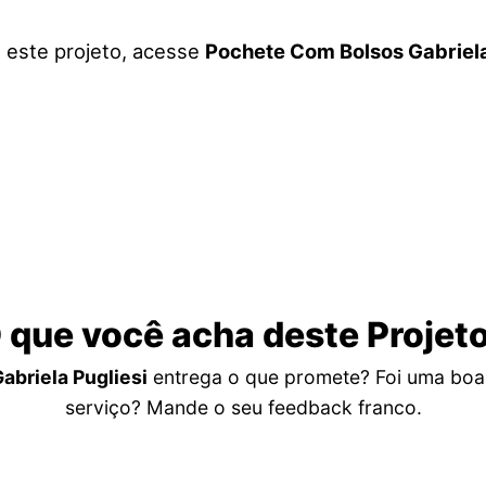
a este projeto, acesse
Pochete Com Bolsos Gabriela
 que você acha deste Projet
briela Pugliesi
entrega o que promete? Foi uma boa
serviço? Mande o seu feedback franco.