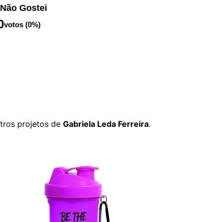
Não Gostei
0
votos (0%)
tros projetos de
Gabriela Leda Ferreira
.