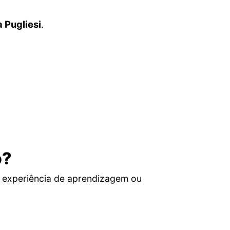
 Pugliesi
.
o?
 experiência de aprendizagem ou