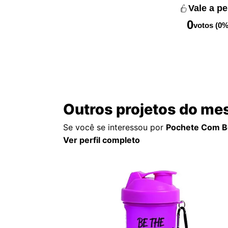
Vale a p
0
votos (0%
Outros projetos do me
Se você se interessou por
Pochete Com Bo
Ver perfil completo