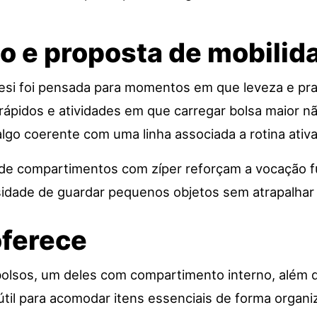
o e proposta de mobilid
esi foi pensada para momentos em que leveza e pra
ápidos e atividades em que carregar bolsa maior nã
lgo coerente com uma linha associada a rotina ativa
e compartimentos com zíper reforçam a vocação fu
sidade de guardar pequenos objetos sem atrapalha
oferece
 bolsos, um deles com compartimento interno, além 
 útil para acomodar itens essenciais de forma organ