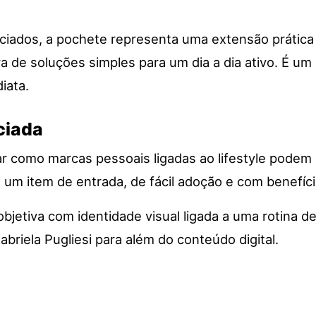
ciados, a pochete representa uma extensão prática d
 de soluções simples para um dia a dia ativo. É um 
iata.
nciada
car como marcas pessoais ligadas ao lifestyle podem
um item de entrada, de fácil adoção e com benefíci
objetiva com identidade visual ligada a uma rotina 
iela Pugliesi para além do conteúdo digital.