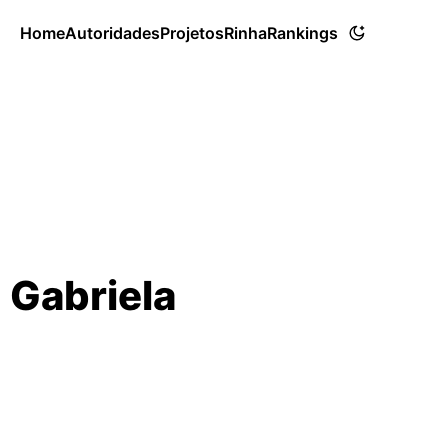
Home
Autoridades
Projetos
Rinha
Rankings
 Gabriela