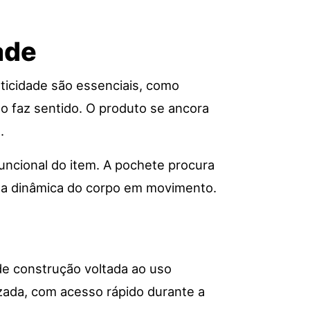
ade
ticidade são essenciais, como
o faz sentido. O produto se ancora
.
ncional do item. A pochete procura
r a dinâmica do corpo em movimento.
de construção voltada ao uso
izada, com acesso rápido durante a