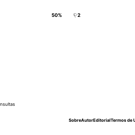
50%
2
onsultas
Sobre
Autor
Editorial
Termos de 