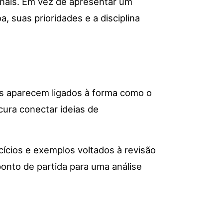
nais. Em vez de apresentar um
, suas prioridades e a disciplina
os aparecem ligados à forma como o
ocura conectar ideias de
cícios e exemplos voltados à revisão
ponto de partida para uma análise