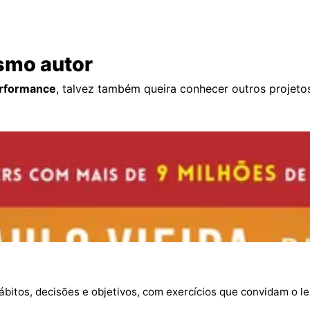
smo autor
erformance
, talvez também queira conhecer outros projet
bitos, decisões e objetivos, com exercícios que convidam o le