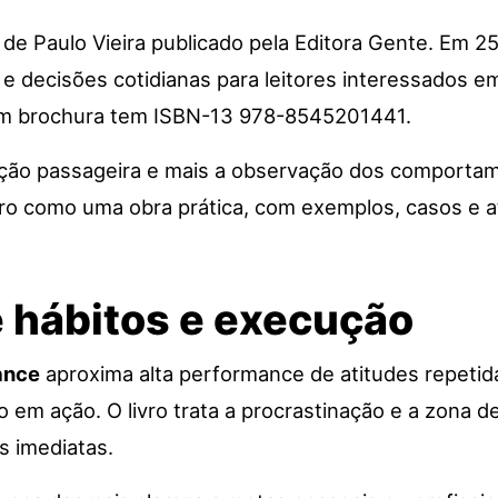
o de
Paulo Vieira
publicado pela Editora Gente. Em 25
 e decisões cotidianas para leitores interessados 
em brochura tem ISBN-13 978-8545201441.
ção passageira e mais a observação dos comportame
ivro como uma obra prática, com exemplos, casos e a
e hábitos e execução
ance
aproxima alta performance de atitudes repetida
o em ação. O livro trata a procrastinação e a zona 
s imediatas.