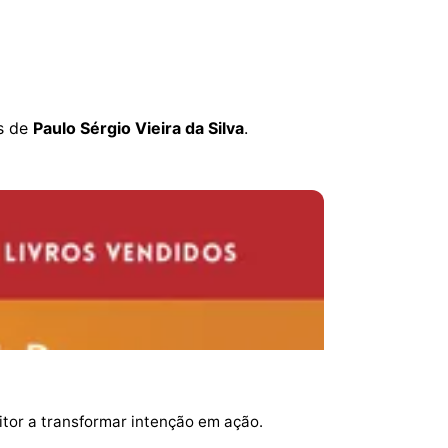
os de
Paulo Sérgio Vieira da Silva
.
itor a transformar intenção em ação.