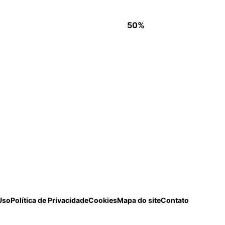
50%
Uso
Política de Privacidade
Cookies
Mapa do site
Contato