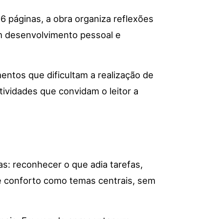
6 páginas, a obra organiza reflexões
em desenvolvimento pessoal e
ntos que dificultam a realização de
tividades que convidam o leitor a
s: reconhecer o que adia tarefas,
de conforto como temas centrais, sem