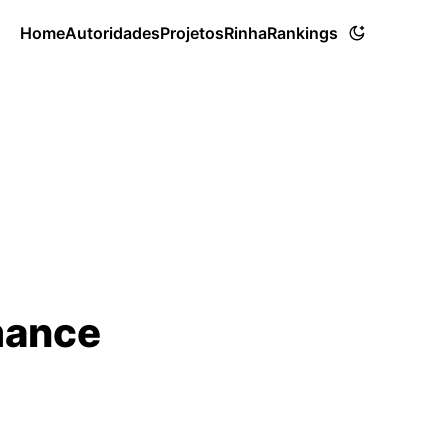
Home
Autoridades
Projetos
Rinha
Rankings
mance