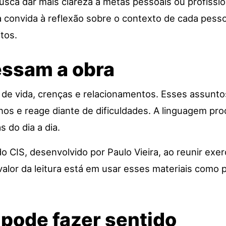
ca dar mais clareza a metas pessoais ou profissio
 convida à reflexão sobre o contexto de cada pessoa
tos.
essam a obra
 de vida, crenças e relacionamentos. Esses assunt
lanos e reage diante de dificuldades. A linguagem pr
 do dia a dia.
 CIS, desenvolvido por Paulo Vieira, ao reunir exer
 valor da leitura está em usar esses materiais como 
 pode fazer sentido