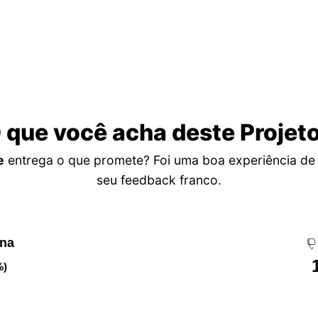
 que você acha deste Projet
e
entrega o que promete? Foi uma boa experiência d
seu feedback franco.
ena
%)