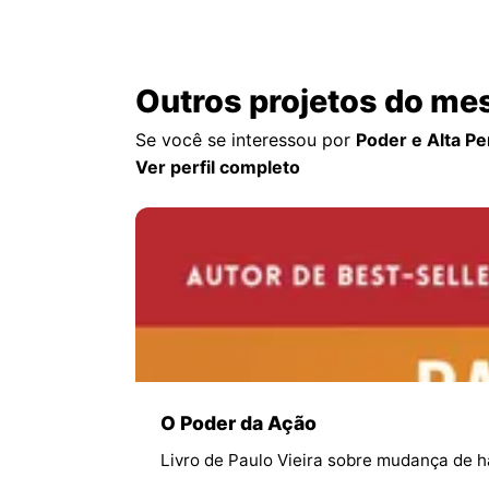
Outros projetos do me
Se você se interessou por
Poder e Alta P
Ver perfil completo
O Poder da Ação
Livro de Paulo Vieira sobre mudança de há