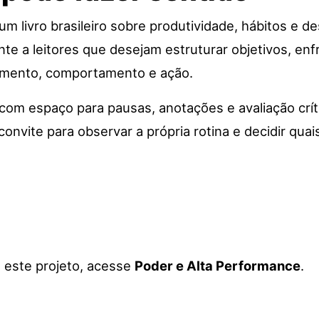
um livro brasileiro sobre produtividade, hábitos e
te a leitores que desejam estruturar objetivos, enf
nsamento, comportamento e ação.
, com espaço para pausas, anotações e avaliação crí
convite para observar a própria rotina e decidir qua
a este projeto, acesse
Poder e Alta Performance
.