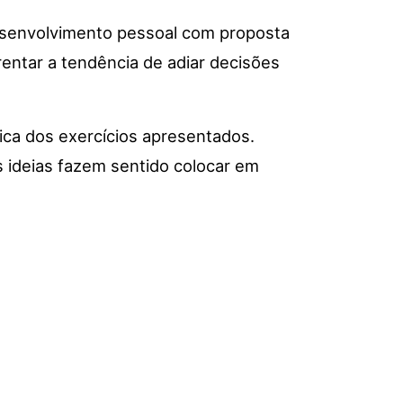
 desenvolvimento pessoal com proposta
rentar a tendência de adiar decisões
tica dos exercícios apresentados.
is ideias fazem sentido colocar em