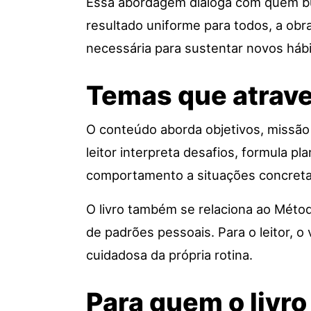
Essa abordagem dialoga com quem bus
resultado uniforme para todos, a obra
necessária para sustentar novos hábi
Temas que atrav
O conteúdo aborda objetivos, missão
leitor interpreta desafios, formula p
comportamento a situações concretas
O livro também se relaciona ao Método
de padrões pessoais. Para o leitor, o
cuidadosa da própria rotina.
Para quem o livro