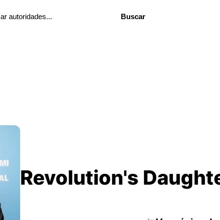
Buscar
Revolution's Daught