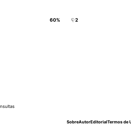
60%
2
onsultas
Sobre
Autor
Editorial
Termos de 