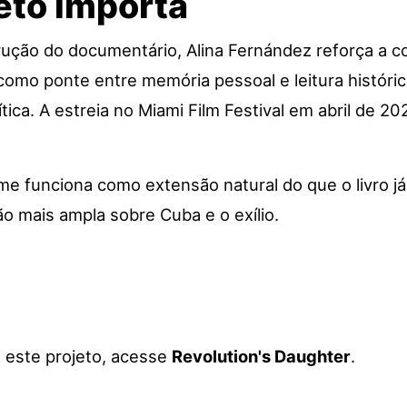
eto importa
ção do documentário, Alina Fernández reforça a cont
omo ponte entre memória pessoal e leitura histórica
lítica. A estreia no Miami Film Festival em abril de 
e funciona como extensão natural do que o livro já 
ão mais ampla sobre Cuba e o exílio.
a este projeto, acesse
Revolution's Daughter
.