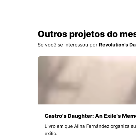
Outros projetos do me
Se você se interessou por
Revolution's D
Castro's Daughter: An Exile's Mem
Livro em que Alina Fernández organiza sua
exílio.