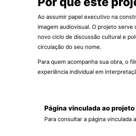
Por que este proj
Ao assumir papel executivo na constru
imagem audiovisual. O projeto serve c
novo ciclo de discussão cultural e po
circulação do seu nome.
Para quem acompanha sua obra, o film
experiência individual em interpretaç
Página vinculada ao projeto
Para consultar a página vinculada 