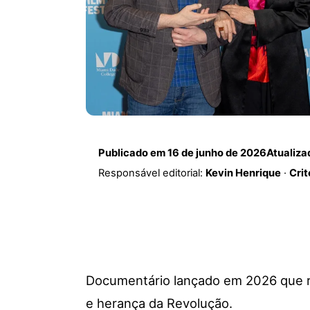
Publicado em
16 de junho de 2026
Atualiz
Responsável editorial:
Kevin Henrique
·
Crit
Documentário lançado em 2026 que re
e herança da Revolução.