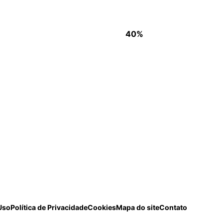
40%
Uso
Política de Privacidade
Cookies
Mapa do site
Contato