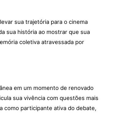
evar sua trajetória para o cinema
a sua história ao mostrar que sua
emória coletiva atravessada por
porânea em um momento de renovado
rticula sua vivência com questões mais
la como participante ativa do debate,