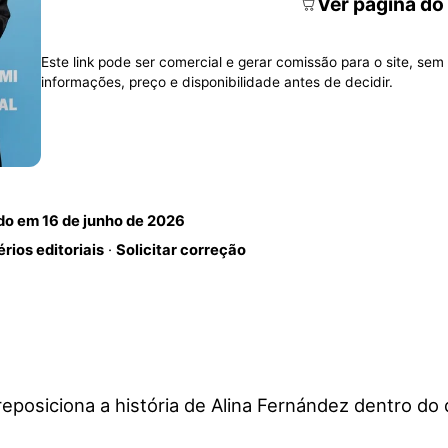
Ver página do
Este link pode ser comercial e gerar comissão para o site, sem 
informações, preço e disponibilidade antes de decidir.
ado em
16 de junho de 2026
érios editoriais
·
Solicitar correção
posiciona a história de Alina Fernández dentro do 