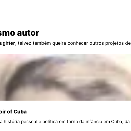
smo autor
aughter
, talvez também queira conhecer outros projetos d
oir of Cuba
 história pessoal e política em torno da infância em Cuba, da