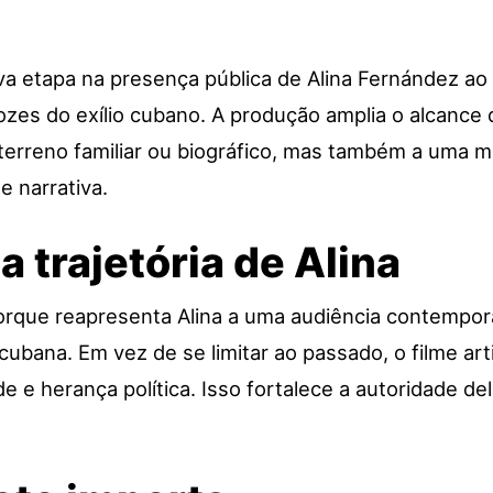
 etapa na presença pública de Alina Fernández ao l
es do exílio cubano. A produção amplia o alcance d
terreno familiar ou biográfico, mas também a uma m
e narrativa.
a trajetória de Alina
porque reapresenta Alina a uma audiência contem
 cubana. Em vez de se limitar ao passado, o filme a
 e herança política. Isso fortalece a autoridade de