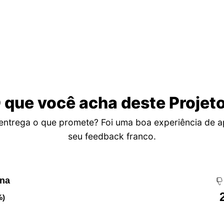
 que você acha deste Projet
entrega o que promete? Foi uma boa experiência de 
seu feedback franco.
ena
%)