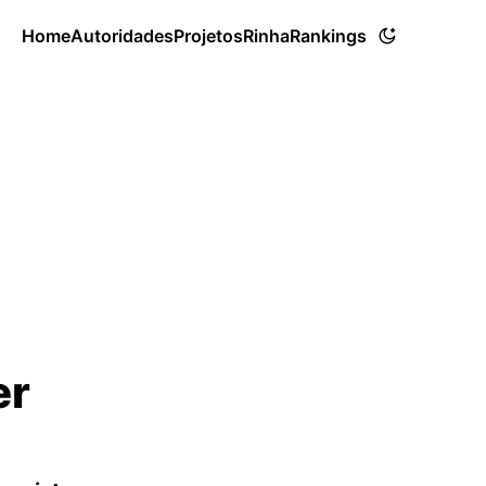
Home
Autoridades
Projetos
Rinha
Rankings
er