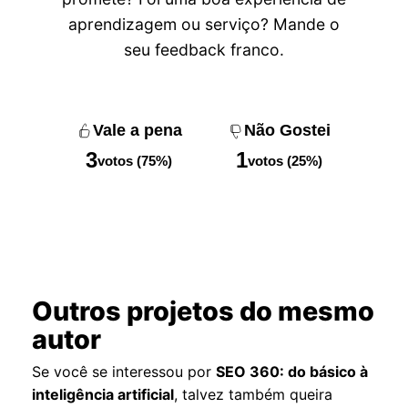
aprendizagem ou serviço? Mande o
seu feedback franco.
Vale a pena
Não Gostei
3
1
votos (75%)
votos (25%)
Outros projetos do mesmo
autor
Se você se interessou por
SEO 360: do básico à
inteligência artificial
, talvez também queira