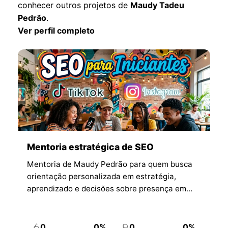
conhecer outros projetos de
Maudy Tadeu
Pedrão
.
Ver perfil completo
Mentoria estratégica de SEO
Mentoria de Maudy Pedrão para quem busca
orientação personalizada em estratégia,
aprendizado e decisões sobre presença em
mecanismos de busca.
0
0%
0
0%