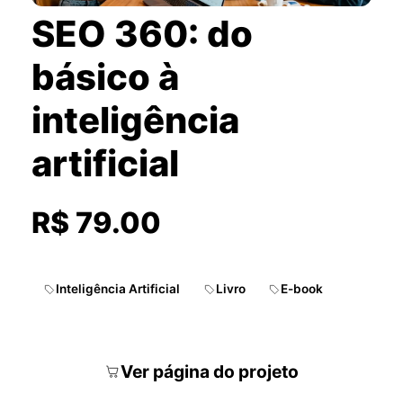
SEO 360: do
básico à
inteligência
artificial
R$ 79.00
Inteligência Artificial
Livro
E-book
Ver página do projeto