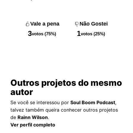
Vale a pena
Não Gostei
3
1
votos (75%)
votos (25%)
Outros projetos do mesmo
autor
Se você se interessou por
Soul Boom Podcast
,
talvez também queira conhecer outros projetos
de
Rainn Wilson
.
Ver perfil completo