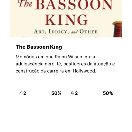
The Bassoon King
Memórias em que Rainn Wilson cruza
adolescência nerd, fé, bastidores da atuação e
construção da carreira em Hollywood.
2
50%
2
50%