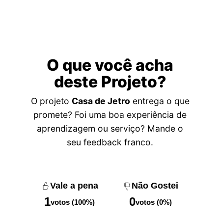
O que você acha
deste Projeto?
O projeto
Casa de Jetro
entrega o que
promete? Foi uma boa experiência de
aprendizagem ou serviço? Mande o
seu feedback franco.
Vale a pena
Não Gostei
1
0
votos (100%)
votos (0%)