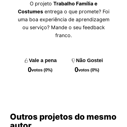
O projeto
Trabalho Família e
Costumes
entrega o que promete? Foi
uma boa experiência de aprendizagem
ou serviço? Mande o seu feedback
franco.
Vale a pena
Não Gostei
0
0
votos (0%)
votos (0%)
Outros projetos do mesmo
autor