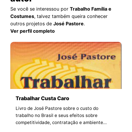
Se você se interessou por
Trabalho Família e
Costumes
, talvez também queira conhecer
outros projetos de
José Pastore
.
Ver perfil completo
Trabalhar Custa Caro
Livro de José Pastore sobre o custo do
trabalho no Brasil e seus efeitos sobre
competitividade, contratação e ambiente
produtivo.