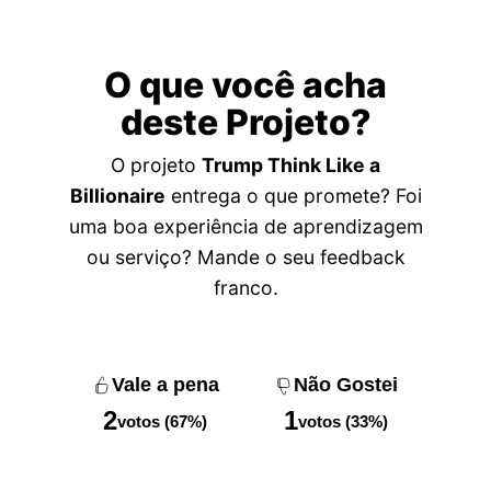
O que você acha
deste Projeto?
O projeto
Trump Think Like a
Billionaire
entrega o que promete? Foi
uma boa experiência de aprendizagem
ou serviço? Mande o seu feedback
franco.
Vale a pena
Não Gostei
2
1
votos (67%)
votos (33%)