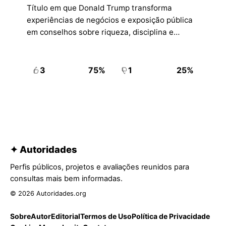
Título em que Donald Trump transforma
experiências de negócios e exposição pública
em conselhos sobre riqueza, disciplina e
impulso competitivo.
3
75%
1
25%
✦ Autoridades
Perfis públicos, projetos e avaliações reunidos para
consultas mais bem informadas.
© 2026 Autoridades.org
Sobre
Autor
Editorial
Termos de Uso
Política de Privacidade