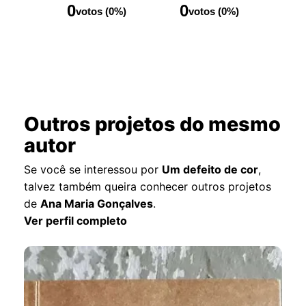
0
0
votos (0%)
votos (0%)
Outros projetos do mesmo
autor
Se você se interessou por
Um defeito de cor
,
talvez também queira conhecer outros projetos
de
Ana Maria Gonçalves
.
Ver perfil completo