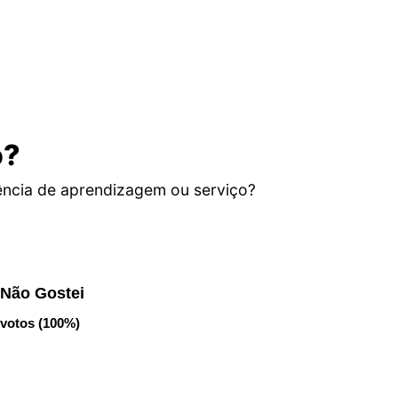
o?
ência de aprendizagem ou serviço?
Não Gostei
votos (100%)