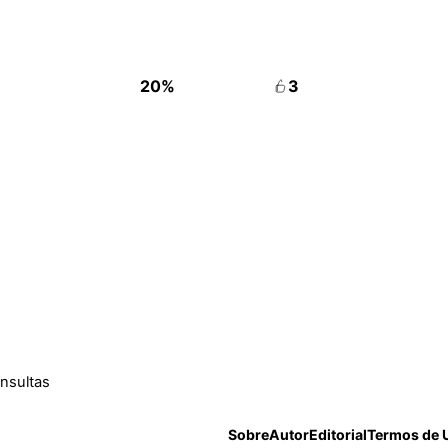
20%
3
onsultas
Sobre
Autor
Editorial
Termos de 