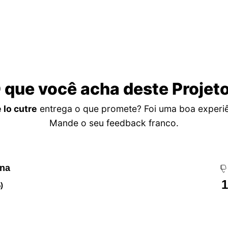
 que você acha deste Projet
 lo cutre
entrega o que promete? Foi uma boa experi
Mande o seu feedback franco.
ena
1
)