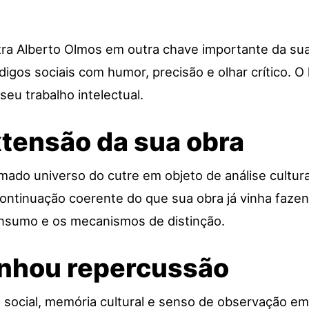
a Alberto Olmos em outra chave importante da sua 
ódigos sociais com humor, precisão e olhar crítico. O
 seu trabalho intelectual.
tensão da sua obra
mado universo do cutre em objeto de análise cultura
 continuação coerente do que sua obra já vinha faze
 consumo e os mecanismos de distinção.
ganhou repercussão
ra social, memória cultural e senso de observação