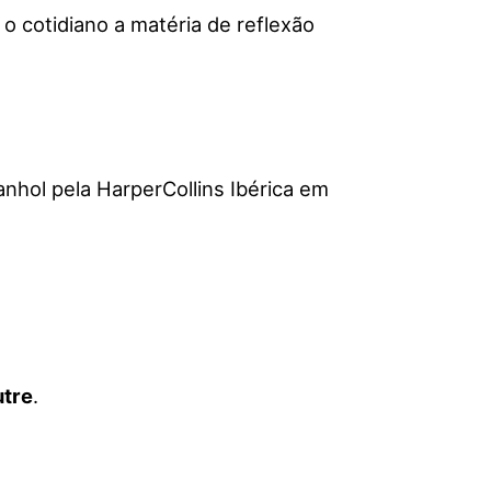
o cotidiano a matéria de reflexão
nhol pela HarperCollins Ibérica em
utre
.