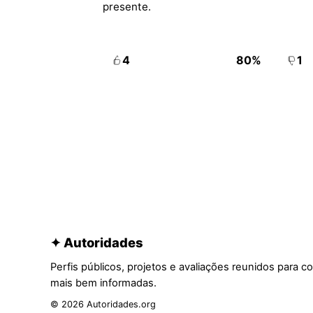
presente.
4
80%
1
✦ Autoridades
Perfis públicos, projetos e avaliações reunidos para c
mais bem informadas.
© 2026 Autoridades.org