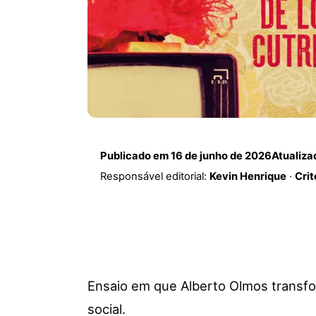
Publicado em
16 de junho de 2026
Atualiz
Responsável editorial:
Kevin Henrique
·
Crit
Ensaio em que Alberto Olmos transfor
social.