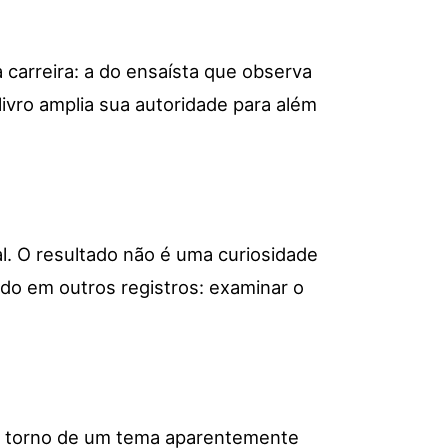
carreira: a do ensaísta que observa
 livro amplia sua autoridade para além
l. O resultado não é uma curiosidade
ndo em outros registros: examinar o
 em torno de um tema aparentemente