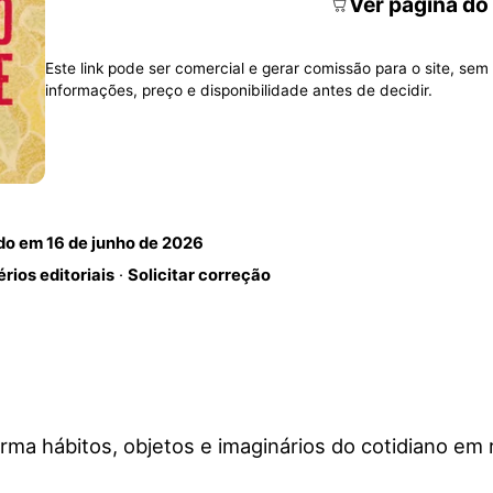
Ver página do
Este link pode ser comercial e gerar comissão para o site, sem 
informações, preço e disponibilidade antes de decidir.
ado em
16 de junho de 2026
érios editoriais
·
Solicitar correção
ma hábitos, objetos e imaginários do cotidiano em r