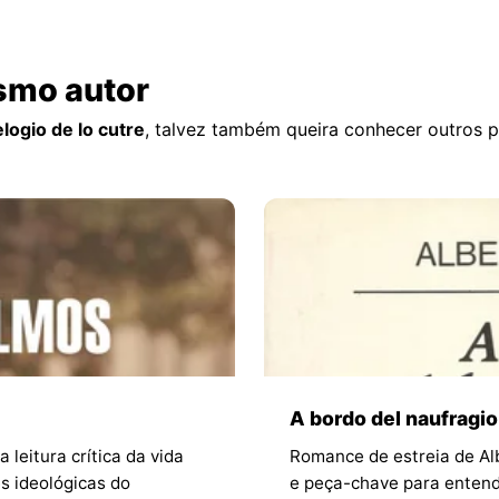
smo autor
elogio de lo cutre
, talvez também queira conhecer outros 
A bordo del naufragio
leitura crítica da vida
Romance de estreia de Alb
s ideológicas do
e peça-chave para entender