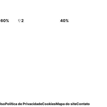
60%
2
40%
Uso
Política de Privacidade
Cookies
Mapa do site
Contato