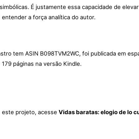
simbólicas. É justamente essa capacidade de elevar 
entender a força analítica do autor.
adastro tem ASIN B098TVM2WC, foi publicada em espa
179 páginas na versão Kindle.
a este projeto, acesse
Vidas baratas: elogio de lo c