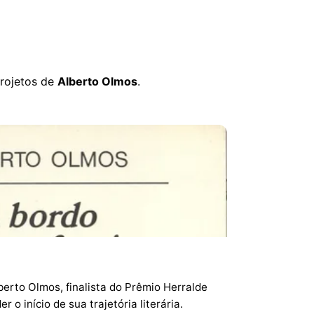
projetos de
Alberto Olmos
.
erto Olmos, finalista do Prêmio Herralde
 o início de sua trajetória literária.