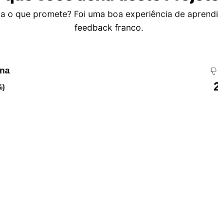
a o que promete? Foi uma boa experiência de aprend
feedback franco.
ena
%)