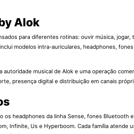
by Alok
os para diferentes rotinas: ouvir música, jogar, tr
inclui modelos intra-auriculares, headphones, fones
 a autoridade musical de Alok e uma operação comer
rte, presença digital e distribuição em canais própr
os
tão os headphones da linha Sense, fones Bluetooth 
m, Infinite, Us e Hyperboom. Cada família atende u