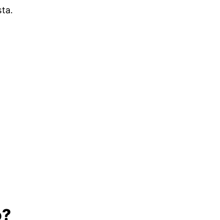
ta.
o?