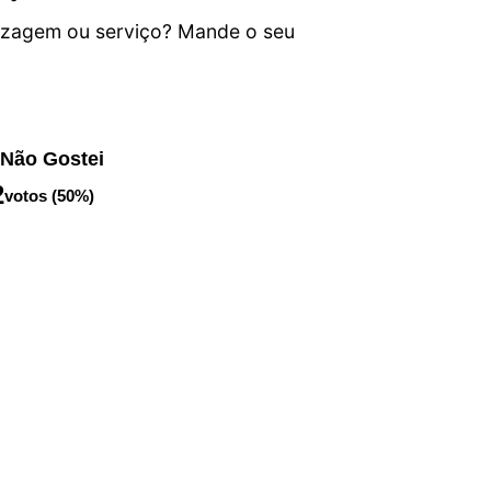
izagem ou serviço? Mande o seu
Não Gostei
2
votos (50%)