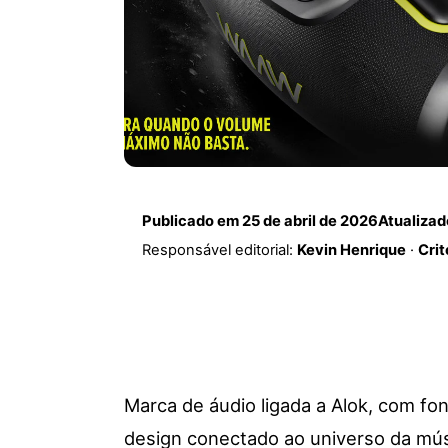
Publicado em
25 de abril de 2026
Atualiza
Responsável editorial:
Kevin Henrique
·
Crit
Marca de áudio ligada a Alok, com fo
design conectado ao universo da mús