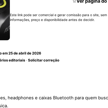
Ver página do
Este link pode ser comercial e gerar comissão para o site, sem 
informações, preço e disponibilidade antes de decidir.
do em
25 de abril de 2026
érios editoriais
·
Solicitar correção
nes, headphones e caixas Bluetooth para quem busc
ica.