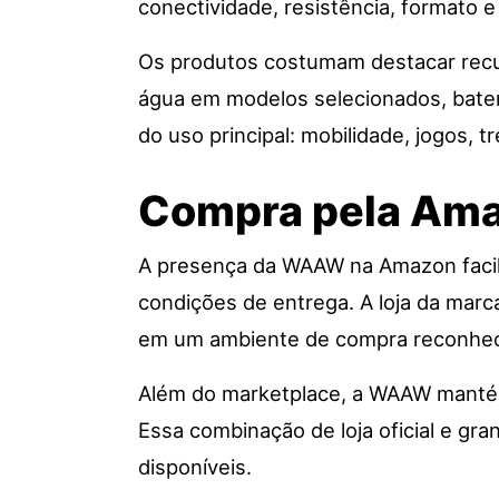
conectividade, resistência, formato e
Os produtos costumam destacar recu
água em modelos selecionados, bater
do uso principal: mobilidade, jogos, tr
Compra pela Ama
A presença da WAAW na Amazon facili
condições de entrega. A loja da marc
em um ambiente de compra reconhec
Além do marketplace, a WAAW mantém 
Essa combinação de loja oficial e gr
disponíveis.