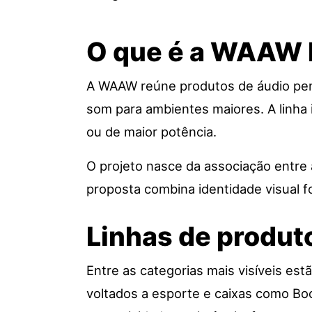
O que é a WAAW 
A WAAW reúne produtos de áudio pensad
som para ambientes maiores. A linha 
ou de maior potência.
O projeto nasce da associação entre
proposta combina identidade visual fo
Linhas de produt
Entre as categorias mais visíveis es
voltados a esporte e caixas como Boo