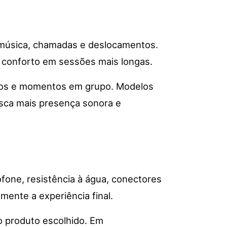
 música, chamadas e deslocamentos.
e conforto em sessões mais longas.
rnos e momentos em grupo. Modelos
sca mais presença sonora e
fone, resistência à água, conectores
mente a experiência final.
o produto escolhido. Em