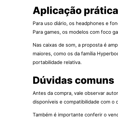
Aplicação prátic
Para uso diário, os headphones e fo
Para games, os modelos com foco gam
Nas caixas de som, a proposta é amp
maiores, como os da família Hyperb
portabilidade relativa.
Dúvidas comuns
Antes da compra, vale observar auton
disponíveis e compatibilidade com o d
Também é importante conferir o vende