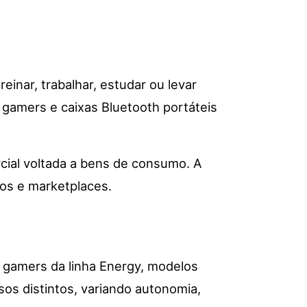
einar, trabalhar, estudar ou levar
 gamers e caixas Bluetooth portáteis
cial voltada a bens de consumo. A
ios e marketplaces.
e gamers da linha Energy, modelos
sos distintos, variando autonomia,