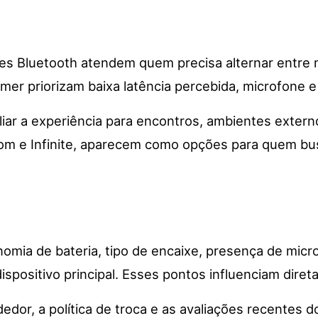
a
nes Bluetooth atendem quem precisa alternar entre
er priorizam baixa latência percebida, microfone 
liar a experiência para encontros, ambientes exte
oom e Infinite, aparecem como opções para quem bu
omia de bateria, tipo de encaixe, presença de micro
ispositivo principal. Esses pontos influenciam direta
dor, a política de troca e as avaliações recentes d