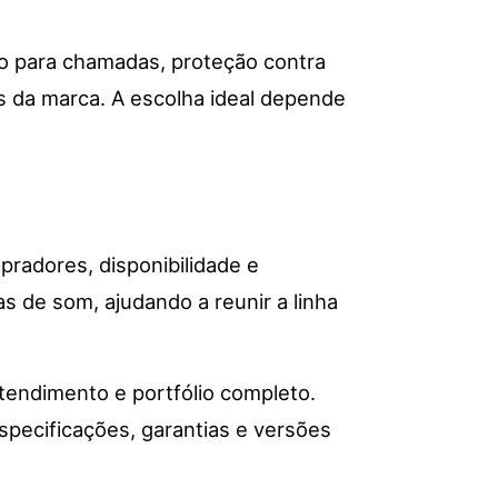
o para chamadas, proteção contra
s da marca. A escolha ideal depende
radores, disponibilidade e
s de som, ajudando a reunir a linha
tendimento e portfólio completo.
specificações, garantias e versões