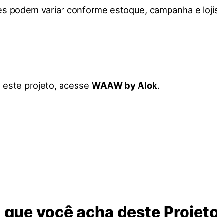
res podem variar conforme estoque, campanha e lojis
a este projeto, acesse
WAAW by Alok
.
 que você acha deste Projet