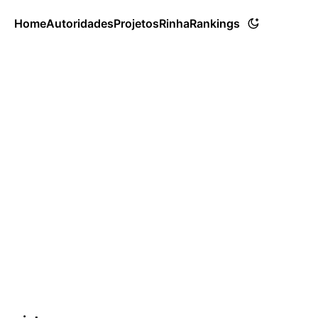
Home
Autoridades
Projetos
Rinha
Rankings