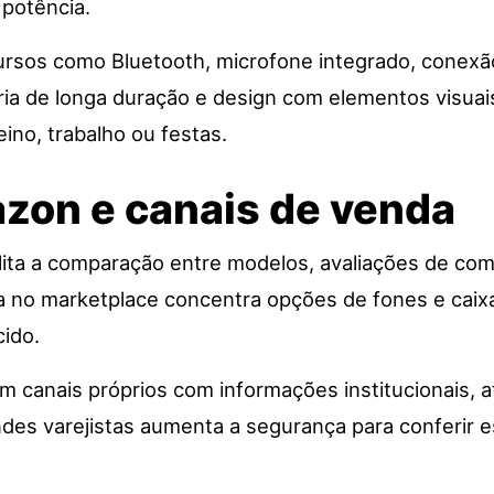
 potência.
rsos como Bluetooth, microfone integrado, conexã
ia de longa duração e design com elementos visuai
eino, trabalho ou festas.
zon e canais de venda
ta a comparação entre modelos, avaliações de comp
a no marketplace concentra opções de fones e caixa
ido.
canais próprios com informações institucionais, a
andes varejistas aumenta a segurança para conferir e